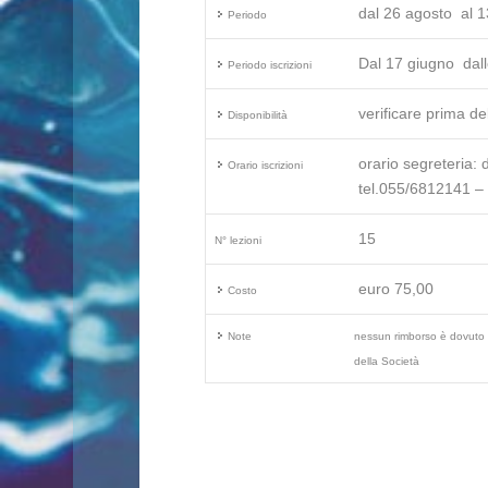
dal 26 agosto al 
Periodo
Dal 17 giugno dalle
Periodo iscrizioni
verificare prima del
Disponibilità
orario segreteria:
Orario iscrizioni
tel.055/6812141 –
15
N° lezioni
euro 75,00
Costo
Note
nessun rimborso è dovuto p
della Società