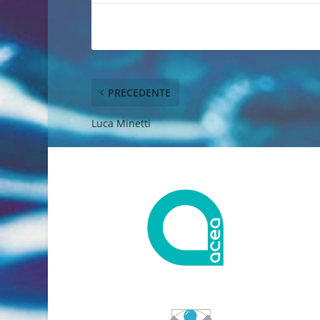
PRECEDENTE
Luca Minetti