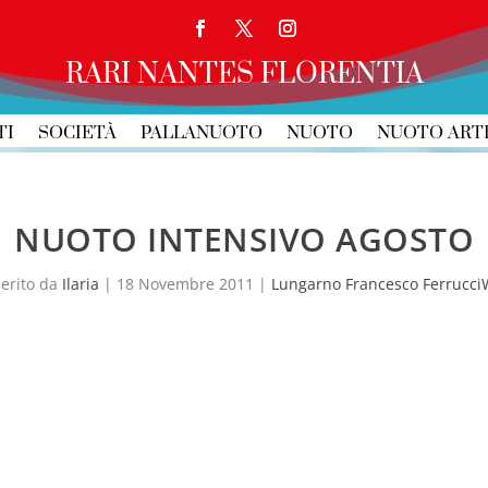
RARI NANTES FLORENTIA
TI
SOCIETÀ
PALLANUOTO
NUOTO
NUOTO ART
NUOTO INTENSIVO AGOSTO
serito da
Ilaria
|
18 Novembre 2011
|
Lungarno Francesco Ferrucci