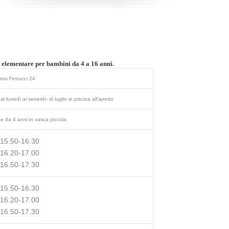
 elementare per bambini da 4 a 16 anni.
arno Ferrucci 24
l lunedì al venerdì- di luglio in piscina all’aperto
e da 4 anni in vasca piccola
 15.50-16.30
 16.20-17.00
 16.50-17.30
 15.50-16.30
 16.20-17.00
 16.50-17.30