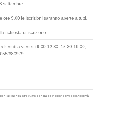
13 settembre
 ore 9.00 le iscrizioni saranno aperte a tutti.
la richiesta di iscrizione.
 da lunedi a venerdi 9.00-12.30; 15.30-19.00;
 055/680979
er lezioni non effettuate per cause indipendenti dalla volontà