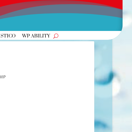
ISTICO
WP ABILITY
WIP