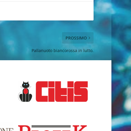
PROSSIMO
Pallanuoto biancorossa in lutto.