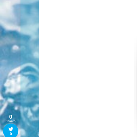
0
Shares
0