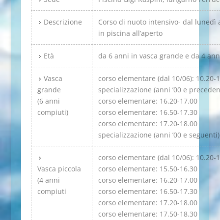
Descrizione
Corso di nuoto intensivo- dal lunedì 
in piscina all’aperto
Età
da 6 anni in vasca grande e da 4 anni
Vasca
corso elementare (dal 10/06): 10.20-
grande
specializzazione (anni ’00 e preceden
(6 anni
corso elementare: 16.20-17.00
compiuti)
corso elementare: 16.50-17.30
corso elementare: 17.20-18.00
specializzazione (anni ’00 e seguenti)
corso elementare (dal 10/06): 10.20-
Vasca piccola
corso elementare: 15.50-16.30
(4 anni
corso elementare: 16.20-17.00
compiuti
corso elementare: 16.50-17.30
corso elementare: 17.20-18.00
corso elementare: 17.50-18.30