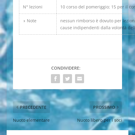
N° lezioni
10 corso del pomeriggio; 15 per il co
Note
nessun rimborso è dovuto per lezioni
cause indipendenti dalla volontà del
CONDIVIDERE:
PRECEDENTE
PROSSIMO
Nuoto elementare
Nuoto libero per i soci