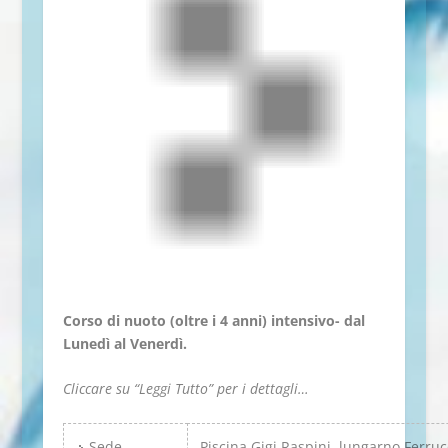
Corso di nuoto (oltre i 4 anni) intensivo- dal
Lunedì al Venerdì.
Cliccare su “Leggi Tutto” per i dettagli…
Sede
Piscina Gigi Raspini, lungarno Ferruc