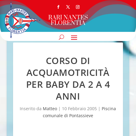
RARI NANTES
FLORENTIA
CORSO DI
ACQUAMOTRICITÀ
PER BABY DA 2 A 4
ANNI
Inserito da
Matteo
|
10 Febbraio 2005
|
Piscina
comunale di Pontassieve