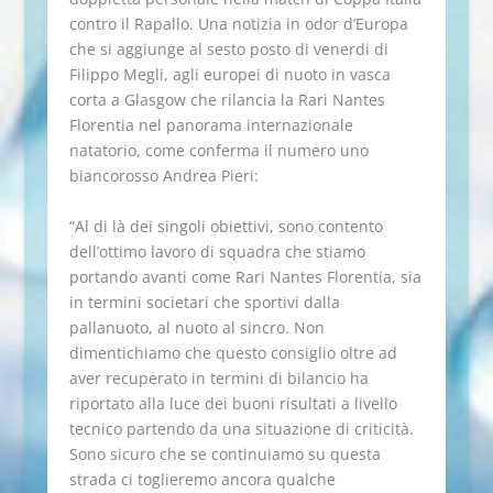
contro il Rapallo. Una notizia in odor d’Europa
che si aggiunge al sesto posto di venerdi di
Filippo Megli, agli europei di nuoto in vasca
corta a Glasgow che rilancia la Rari Nantes
Florentia nel panorama internazionale
natatorio, come conferma il numero uno
biancorosso Andrea Pieri:
“Al di là dei singoli obiettivi, sono contento
dell’ottimo lavoro di squadra che stiamo
portando avanti come Rari Nantes Florentia, sia
in termini societari che sportivi dalla
pallanuoto, al nuoto al sincro. Non
dimentichiamo che questo consiglio oltre ad
aver recuperato in termini di bilancio ha
riportato alla luce dei buoni risultati a livello
tecnico partendo da una situazione di criticità.
Sono sicuro che se continuiamo su questa
strada ci toglieremo ancora qualche