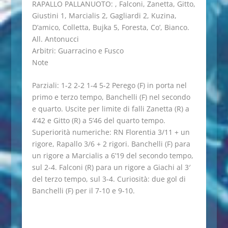
RAPALLO PALLANUOTO: , Falconi, Zanetta, Gitto,
Giustini 1, Marcialis 2, Gagliardi 2, Kuzina,
D’amico, Colletta, Bujka 5, Foresta, Co’, Bianco.
All. Antonucci
Arbitri: Guarracino e Fusco
Note
Parziali: 1-2 2-2 1-4 5-2 Perego (F) in porta nel
primo e terzo tempo, Banchelli (F) nel secondo
e quarto. Uscite per limite di falli Zanetta (R) a
4’42 e Gitto (R) a 5’46 del quarto tempo.
Superiorità numeriche: RN Florentia 3/11 + un
rigore, Rapallo 3/6 + 2 rigori. Banchelli (F) para
un rigore a Marcialis a 6’19 del secondo tempo,
sul 2-4. Falconi (R) para un rigore a Giachi al 3′
del terzo tempo, sul 3-4. Curiosità: due gol di
Banchelli (F) per il 7-10 e 9-10.