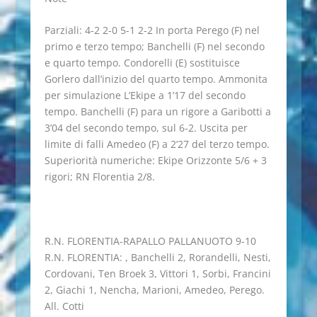
Parziali: 4-2 2-0 5-1 2-2 In porta Perego (F) nel
primo e terzo tempo; Banchelli (F) nel secondo
e quarto tempo. Condorelli (E) sostituisce
Gorlero dall’inizio del quarto tempo. Ammonita
per simulazione L’Ekipe a 1’17 del secondo
tempo. Banchelli (F) para un rigore a Garibotti a
3’04 del secondo tempo, sul 6-2. Uscita per
limite di falli Amedeo (F) a 2’27 del terzo tempo.
Superiorità numeriche: Ekipe Orizzonte 5/6 + 3
rigori; RN Florentia 2/8.
R.N. FLORENTIA-RAPALLO PALLANUOTO 9-10
R.N. FLORENTIA: , Banchelli 2, Rorandelli, Nesti,
Cordovani, Ten Broek 3, Vittori 1, Sorbi, Francini
2, Giachi 1, Nencha, Marioni, Amedeo, Perego.
All. Cotti