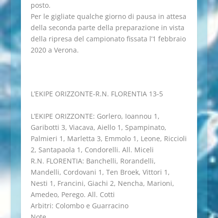
posto.
Per le gigliate qualche giorno di pausa in attesa
della seconda parte della preparazione in vista
della ripresa del campionato fissata l’1 febbraio
2020 a Verona.
L’EKIPE ORIZZONTE-R.N. FLORENTIA 13-5
L’EKIPE ORIZZONTE: Gorlero, Ioannou 1,
Garibotti 3, Viacava, Aiello 1, Spampinato,
Palmieri 1, Marletta 3, Emmolo 1, Leone, Riccioli
2, Santapaola 1, Condorelli. All. Miceli
R.N. FLORENTIA: Banchelli, Rorandelli,
Mandelli, Cordovani 1, Ten Broek, Vittori 1,
Nesti 1, Francini, Giachi 2, Nencha, Marioni,
Amedeo, Perego. All. Cotti
Arbitri: Colombo e Guarracino
Note