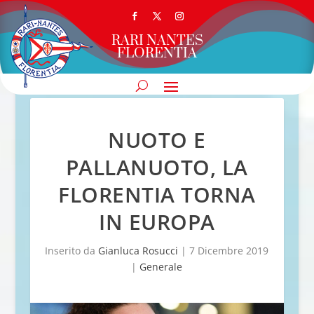
RARI NANTES
FLORENTIA
NUOTO E
PALLANUOTO, LA
FLORENTIA TORNA
IN EUROPA
Inserito da
Gianluca Rosucci
|
7 Dicembre 2019
|
Generale