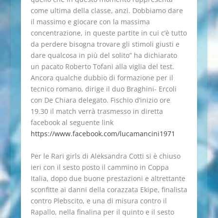
come ultima della classe, anzi. Dobbiamo dare
il massimo e giocare con la massima
concentrazione, in queste partite in cui c’è tutto
da perdere bisogna trovare gli stimoli giusti e
dare qualcosa in più del solito” ha dichiarato
un pacato Roberto Tofani alla viglia del test.
Ancora qualche dubbio di formazione per il
tecnico romano, dirige il duo Braghini- Ercoli
con De Chiara delegato. Fischio d’inizio ore
19.30 il match verrà trasmesso in diretta
facebook al seguente link
https://www.facebook.com/lucamancini1971
Per le Rari girls di Aleksandra Cotti si è chiuso
ieri con il sesto posto il cammino in Coppa
Italia, dopo due buone prestazioni e altrettante
sconfitte ai danni della corazzata Ekipe, finalista
contro Plebscito, e una di misura contro il
Rapallo, nella finalina per il quinto e il sesto