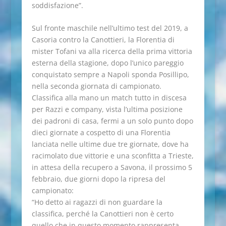
soddisfazione”.
Sul fronte maschile nell’ultimo test del 2019, a
Casoria contro la Canottieri, la Florentia di
mister Tofani va alla ricerca della prima vittoria
esterna della stagione, dopo l’unico pareggio
conquistato sempre a Napoli sponda Posillipo,
nella seconda giornata di campionato.
Classifica alla mano un match tutto in discesa
per Razzi e company, vista l’ultima posizione
dei padroni di casa, fermi a un solo punto dopo
dieci giornate a cospetto di una Florentia
lanciata nelle ultime due tre giornate, dove ha
racimolato due vittorie e una sconfitta a Trieste,
in attesa della recupero a Savona, il prossimo 5
febbraio, due giorni dopo la ripresa del
campionato:
“Ho detto ai ragazzi di non guardare la
classifica, perché la Canottieri non è certo
quello che in questo momento rappresenta