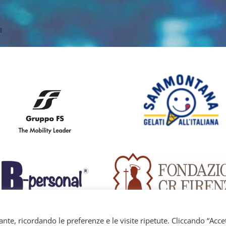
I
nte, ricordando le preferenze e le visite ripetute. Cliccando “Acce