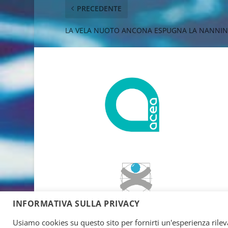
PRECEDENTE
LA VELA NUOTO ANCONA ESPUGNA LA NANNIN
INFORMATIVA SULLA PRIVACY
Usiamo cookies su questo sito per fornirti un'esperienza rileva