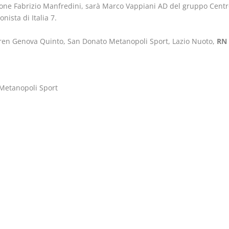
ne Fabrizio Manfredini, sarà Marco Vappiani AD del gruppo Centro
nista di Italia 7.
 Genova Quinto, San Donato Metanopoli Sport, Lazio Nuoto,
RN 
Metanopoli Sport