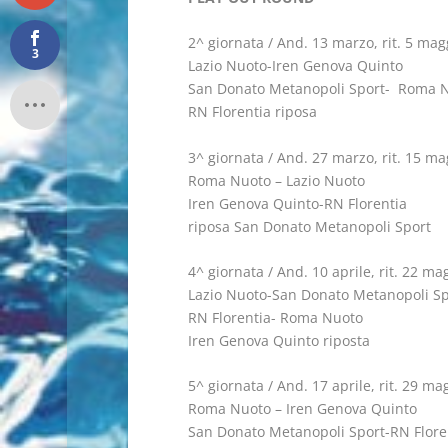
2^ giornata / And. 13 marzo, rit. 5 mag
3
Lazio Nuoto-Iren Genova Quinto
San Donato Metanopoli Sport- Roma 
RN Florentia riposa
3^ giornata / And. 27 marzo, rit. 15 ma
Roma Nuoto – Lazio Nuoto
Iren Genova Quinto-RN Florentia
riposa San Donato Metanopoli Sport
4^ giornata / And. 10 aprile, rit. 22 ma
Lazio Nuoto-San Donato Metanopoli Sp
RN Florentia- Roma Nuoto
Iren Genova Quinto riposta
5^ giornata / And. 17 aprile, rit. 29 ma
Roma Nuoto – Iren Genova Quinto
San Donato Metanopoli Sport-RN Flore