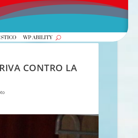
ISTICO
WP ABILITY
RIVA CONTRO LA
oto