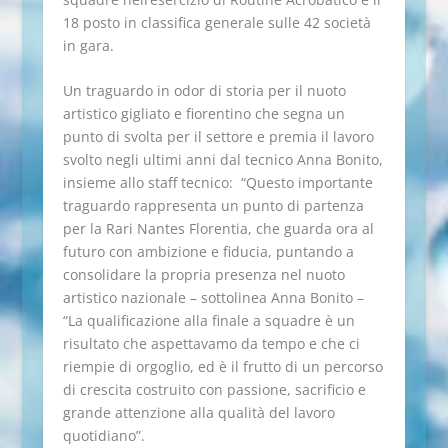
18 posto in classifica generale sulle 42 società
in gara.
Un traguardo in odor di storia per il nuoto
artistico gigliato e fiorentino che segna un
punto di svolta per il settore e premia il lavoro
svolto negli ultimi anni dal tecnico Anna Bonito,
insieme allo staff tecnico: “Questo importante
traguardo rappresenta un punto di partenza
per la Rari Nantes Florentia, che guarda ora al
futuro con ambizione e fiducia, puntando a
consolidare la propria presenza nel nuoto
artistico nazionale – sottolinea Anna Bonito –
“La qualificazione alla finale a squadre è un
risultato che aspettavamo da tempo e che ci
riempie di orgoglio, ed è il frutto di un percorso
di crescita costruito con passione, sacrificio e
grande attenzione alla qualità del lavoro
quotidiano”.