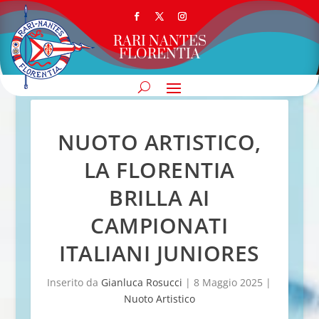
RARI NANTES
FLORENTIA
NUOTO ARTISTICO,
LA FLORENTIA
BRILLA AI
CAMPIONATI
ITALIANI JUNIORES
Inserito da
Gianluca Rosucci
|
8 Maggio 2025
|
Nuoto Artistico