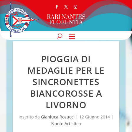
RARI NANTES
FLORENTIA
PIOGGIA DI
MEDAGLIE PER LE
SINCRONETTES
BIANCOROSSE A
LIVORNO
Inserito da
Gianluca Rosucci
|
12 Giugno 2014
|
Nuoto Artistico