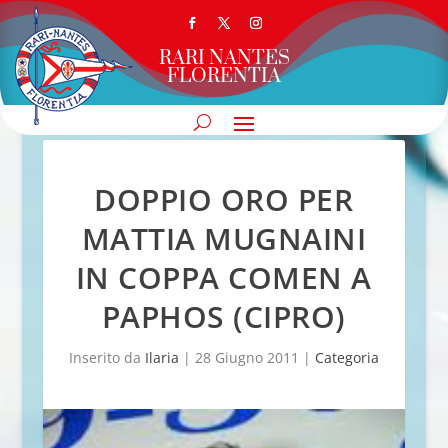
RARI NANTES
FLORENTIA
DOPPIO ORO PER
MATTIA MUGNAINI
IN COPPA COMEN A
PAPHOS (CIPRO)
Inserito da
Ilaria
|
28 Giugno 2011
|
Categoria