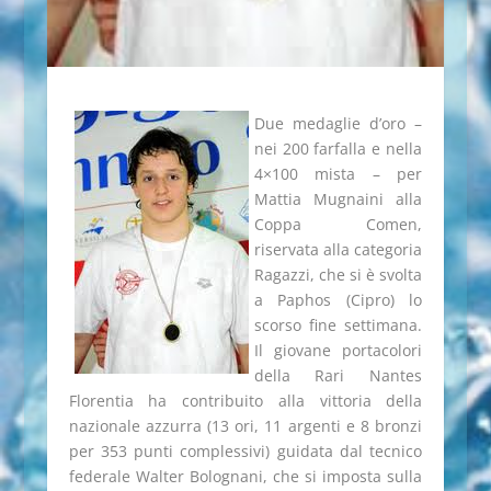
Due medaglie d’oro –
nei 200 farfalla e nella
4×100 mista – per
Mattia Mugnaini alla
Coppa Comen,
riservata alla categoria
Ragazzi, che si è svolta
a Paphos (Cipro) lo
scorso fine settimana.
Il giovane portacolori
della Rari Nantes
Florentia ha contribuito alla vittoria della
nazionale azzurra (13 ori, 11 argenti e 8 bronzi
per 353 punti complessivi) guidata dal tecnico
federale Walter Bolognani, che si imposta sulla