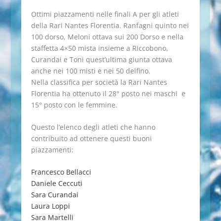
Ottimi piazzamenti nelle finali A per gli atleti
della Rari Nantes Florentia. Ranfagni quinto nei
100 dorso, Meloni ottava sui 200 Dorso e nella
staffetta 4×50 mista insieme a Riccobono,
Curandai e Toni quest’ultima giunta ottava
anche nei 100 misti e nei 50 delfino.
Nella classifica per società la Rari Nantes
Florentia ha ottenuto il 28° posto nei maschi e
15° posto con le femmine.
Questo l’elenco degli atleti che hanno
contribuito ad ottenere questi buoni
piazzamenti:
Francesco Bellacci
Daniele Ceccuti
Sara Curandai
Laura Loppi
Sara Martelli