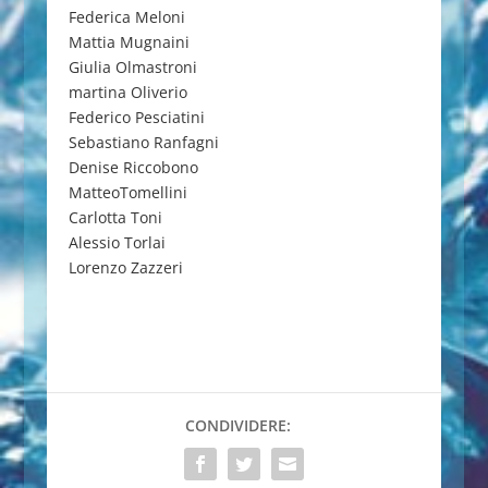
Federica Meloni
Mattia Mugnaini
Giulia Olmastroni
martina Oliverio
Federico Pesciatini
Sebastiano Ranfagni
Denise Riccobono
MatteoTomellini
Carlotta Toni
Alessio Torlai
Lorenzo Zazzeri
CONDIVIDERE: