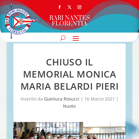
RARI NANTES
FLORENTIA
CHIUSO IL
MEMORIAL MONICA
MARIA BELARDI PIERI
Inserito da
Gianluca Rosucci
|
16 Marzo 2021
|
Nuoto