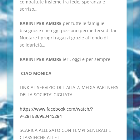
combattute insieme tra fede, speranza e
sorriso…
RARINI PER AMORE
per tutte le famiglie
bisognose che oggi possono permettersi di far
Nuotare i propri ragazzi grazie al fondo di
solidarietà…
RARINI PER AMORE
ieri, oggi e per sempre
CIAO MONICA
LINK AL SERVIZIO DI ITALIA 7, MEDIA PARTNERS
DELLA SOCIETA’ GIGLIATA
https://www.facebook.com/watch/?
v=281986993445284
SCARICA ALLEGATO CON TEMPI GENERALI E
CLASSIFICHE ATLETI