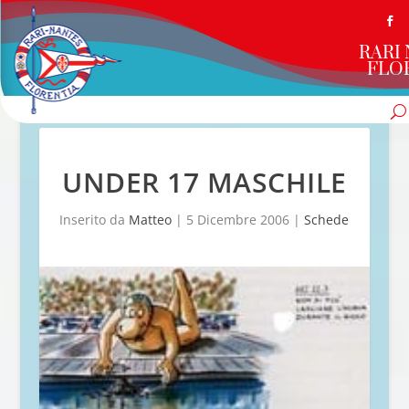
RARI
FLO
UNDER 17 MASCHILE
Inserito da
Matteo
|
5 Dicembre 2006
|
Schede