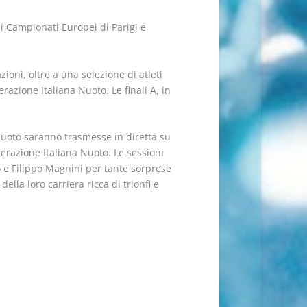
 i Campionati Europei di Parigi e
ioni, oltre a una selezione di atleti
azione Italiana Nuoto. Le finali A, in
i Nuoto saranno trasmesse in diretta su
derazione Italiana Nuoto. Le sessioni
e Filippo Magnini per tante sorprese
lla loro carriera ricca di trionfi e