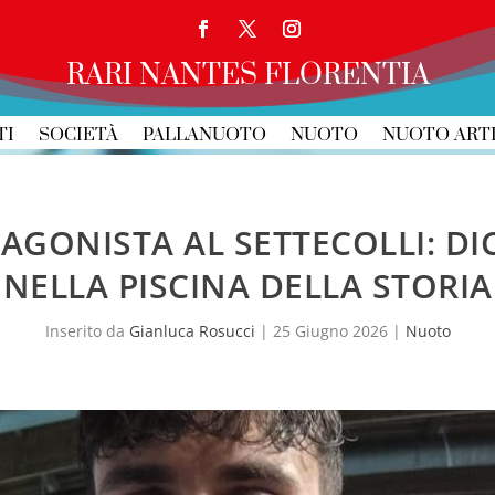
RARI NANTES FLORENTIA
TI
SOCIETÀ
PALLANUOTO
NUOTO
NUOTO ART
AGONISTA AL SETTECOLLI: DI
NELLA PISCINA DELLA STORIA
Inserito da
Gianluca Rosucci
|
25 Giugno 2026
|
Nuoto