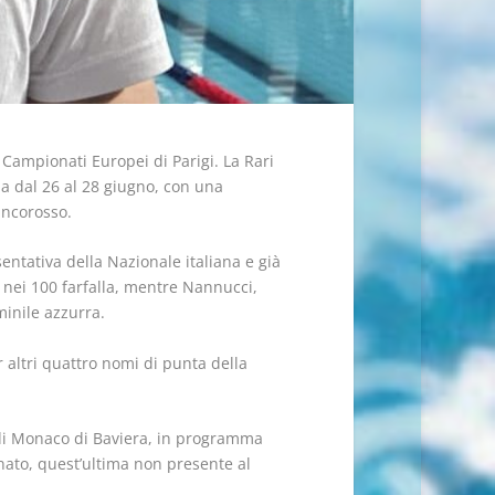
i Campionati Europei di Parigi. La Rari
mma dal 26 al 28 giugno, con una
ancorosso.
ntativa della Nazionale italiana e già
e nei 100 farfalla, mentre Nannucci,
minile azzurra.
 altri quattro nomi di punta della
 di Monaco di Baviera, in programma
nato, quest’ultima non presente al