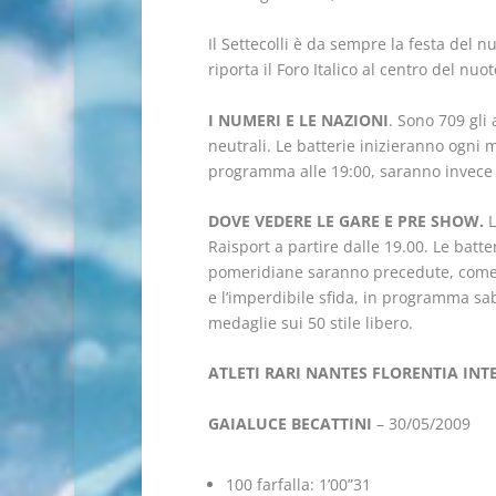
Il Settecolli è da sempre la festa del 
riporta il Foro Italico al centro del nu
I NUMERI E LE NAZIONI
. Sono 709 gli
neutrali. Le batterie inizieranno ogni 
programma alle 19:00, saranno invece vi
DOVE VEDERE LE GARE E PRE SHOW.
L
Raisport a partire dalle 19.00. Le batte
pomeridiane saranno precedute, come d
e l’imperdibile sfida, in programma saba
medaglie sui 50 stile libero.
ATLETI RARI NANTES FLORENTIA INTE
GAIALUCE BECATTINI
– 30/05/2009
100 farfalla: 1’00”31