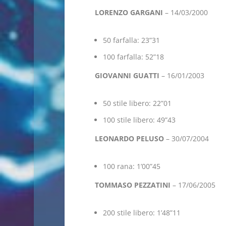
LORENZO GARGANI
– 14/03/2000
50 farfalla: 23”31
100 farfalla: 52”18
GIOVANNI GUATTI
– 16/01/2003
50 stile libero: 22”01
100 stile libero: 49”43
LEONARDO PELUSO
– 30/07/2004
100 rana: 1’00”45
TOMMASO PEZZATINI
– 17/06/2005
200 stile libero: 1’48”11