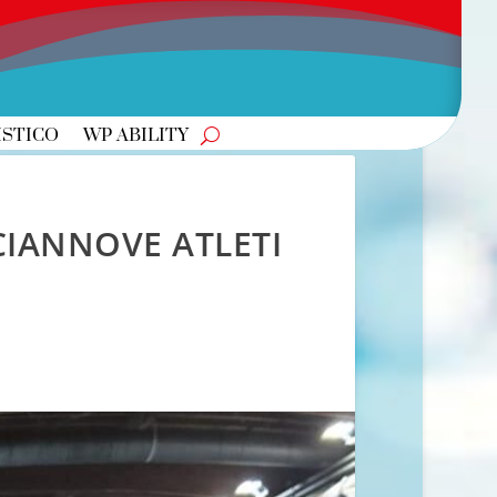
ISTICO
WP ABILITY
CIANNOVE ATLETI