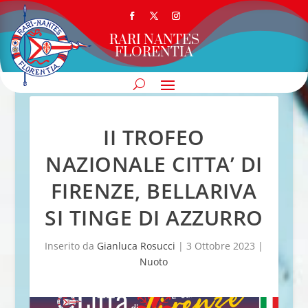
RARI NANTES
FLORENTIA
II TROFEO
NAZIONALE CITTA’ DI
FIRENZE, BELLARIVA
SI TINGE DI AZZURRO
Inserito da
Gianluca Rosucci
|
3 Ottobre 2023
|
Nuoto