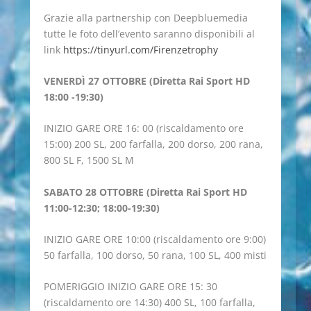
Grazie alla partnership con Deepbluemedia
tutte le foto dell’evento saranno disponibili al
link
https://tinyurl.com/Firenzetrophy
VENERDÌ 27 OTTOBRE (Diretta Rai Sport HD
18:00 -19:30)
INIZIO GARE ORE 16: 00 (riscaldamento ore
15:00) 200 SL, 200 farfalla, 200 dorso, 200 rana,
800 SL F, 1500 SL M
SABATO 28 OTTOBRE (Diretta Rai Sport HD
11:00-12:30; 18:00-19:30)
INIZIO GARE ORE 10:00 (riscaldamento ore 9:00)
50 farfalla, 100 dorso, 50 rana, 100 SL, 400 misti
POMERIGGIO INIZIO GARE ORE 15: 30
(riscaldamento ore 14:30) 400 SL, 100 farfalla,