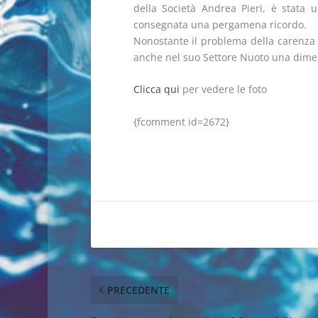
della Società Andrea Pieri, è stata 
consegnata una pergamena ricordo.
Nonostante il problema della carenza c
anche nel suo Settore Nuoto una dimensi
Clicca qui
per vedere le foto
{fcomment id=2672}
PRECEDENTE