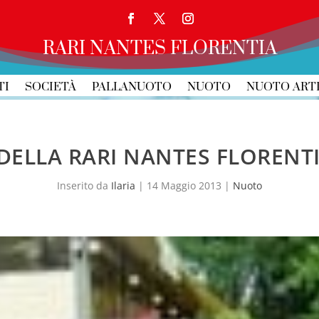
RARI NANTES FLORENTIA
TI
SOCIETÀ
PALLANUOTO
NUOTO
NUOTO ART
DELLA RARI NANTES FLORENTI
Inserito da
Ilaria
|
14 Maggio 2013
|
Nuoto