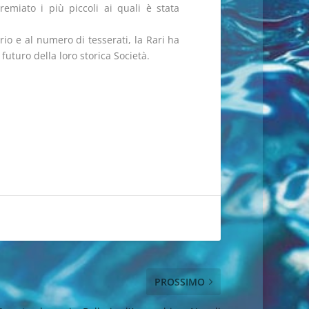
emiato i più piccoli ai quali è stata
io e al numero di tesserati, la Rari ha
uturo della loro storica Società.
PROSSIMO