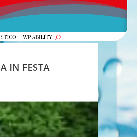
ISTICO
WP ABILITY
A IN FESTA