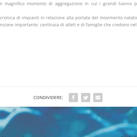
un magnifico momento di aggregazione in cui i grandi hanno pr
ronica di impianti in relazione alla portata del movimento natator
one importante: centinaia di atleti e di famiglie che credono nel f
CONDIVIDERE: