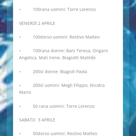
• 100rana uomini: Torre Lorenzo
VENERDÌ 2 APRILE
• 100dorso uomini: Restivo Matteo
• 100rana donne: Bani Teresa, Ongaro
Angelica, Mati Irene, Biagiotti Matilde
• 200sl donne: Biagioli Paola
• 200sl uomini: Megli Filippo, Nicotra
Mario
• 50 rana uomini: Torre Lorenzo
SABATO 3 APRILE
• 50dorso uomini: Restivo Matteo