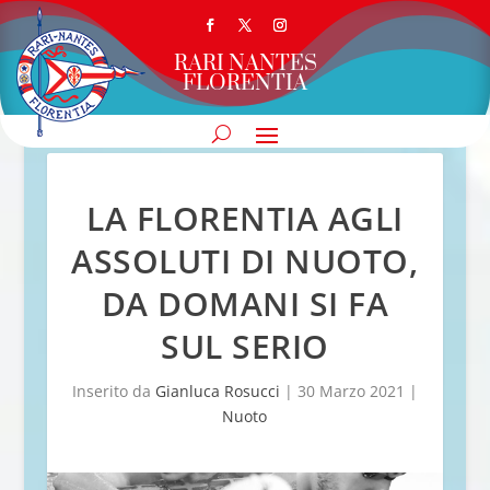
RARI NANTES
FLORENTIA
LA FLORENTIA AGLI
ASSOLUTI DI NUOTO,
DA DOMANI SI FA
SUL SERIO
Inserito da
Gianluca Rosucci
|
30 Marzo 2021
|
Nuoto