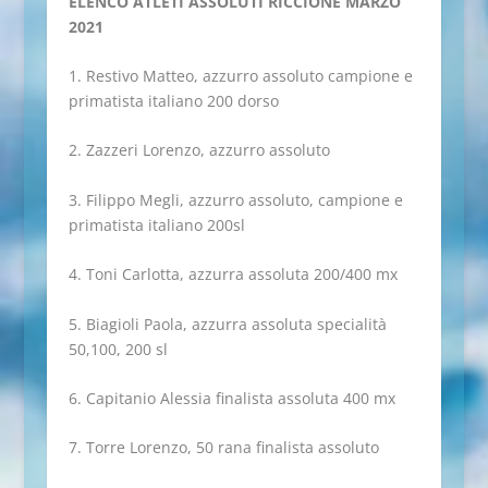
ELENCO ATLETI ASSOLUTI RICCIONE MARZO
2021
1. Restivo Matteo, azzurro assoluto campione e
primatista italiano 200 dorso
2. Zazzeri Lorenzo, azzurro assoluto
3. Filippo Megli, azzurro assoluto, campione e
primatista italiano 200sl
4. Toni Carlotta, azzurra assoluta 200/400 mx
5. Biagioli Paola, azzurra assoluta specialità
50,100, 200 sl
6. Capitanio Alessia finalista assoluta 400 mx
7. Torre Lorenzo, 50 rana finalista assoluto