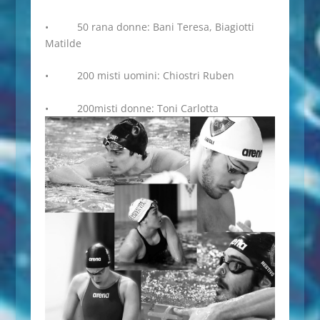
• 50 rana donne: Bani Teresa, Biagiotti
Matilde
• 200 misti uomini: Chiostri Ruben
• 200misti donne: Toni Carlotta