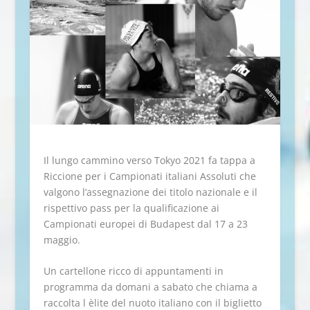
Il lungo cammino verso Tokyo 2021 fa tappa a
Riccione per i Campionati italiani Assoluti che
valgono l’assegnazione dei titolo nazionale e il
rispettivo pass per la qualificazione ai
Campionati europei di Budapest dal 17 a 23
maggio.
Un cartellone ricco di appuntamenti in
programma da domani a sabato che chiama a
raccolta l èlite del nuoto italiano con il biglietto