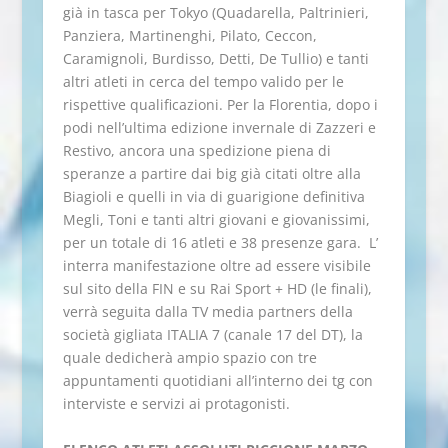
già in tasca per Tokyo (Quadarella, Paltrinieri,
Panziera, Martinenghi, Pilato, Ceccon,
Caramignoli, Burdisso, Detti, De Tullio) e tanti
altri atleti in cerca del tempo valido per le
rispettive qualificazioni. Per la Florentia, dopo i
podi nell’ultima edizione invernale di Zazzeri e
Restivo, ancora una spedizione piena di
speranze a partire dai big già citati oltre alla
Biagioli e quelli in via di guarigione definitiva
Megli, Toni e tanti altri giovani e giovanissimi,
per un totale di 16 atleti e 38 presenze gara. L’
interra manifestazione oltre ad essere visibile
sul sito della FIN e su Rai Sport + HD (le finali),
verrà seguita dalla TV media partners della
società gigliata ITALIA 7 (canale 17 del DT), la
quale dedicherà ampio spazio con tre
appuntamenti quotidiani all’interno dei tg con
interviste e servizi ai protagonisti.