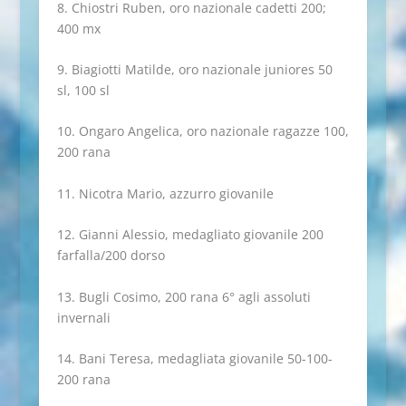
8. Chiostri Ruben, oro nazionale cadetti 200;
400 mx
9. Biagiotti Matilde, oro nazionale juniores 50
sl, 100 sl
10. Ongaro Angelica, oro nazionale ragazze 100,
200 rana
11. Nicotra Mario, azzurro giovanile
12. Gianni Alessio, medagliato giovanile 200
farfalla/200 dorso
13. Bugli Cosimo, 200 rana 6° agli assoluti
invernali
14. Bani Teresa, medagliata giovanile 50-100-
200 rana