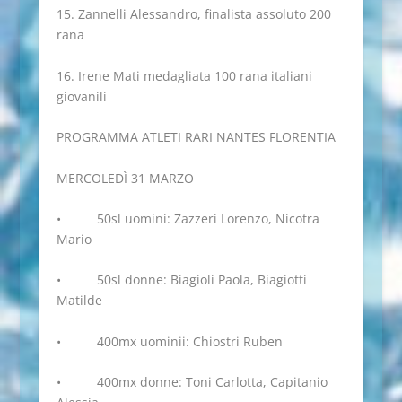
15. Zannelli Alessandro, finalista assoluto 200
rana
16. Irene Mati medagliata 100 rana italiani
giovanili
PROGRAMMA ATLETI RARI NANTES FLORENTIA
MERCOLEDÌ 31 MARZO
• 50sl uomini: Zazzeri Lorenzo, Nicotra
Mario
• 50sl donne: Biagioli Paola, Biagiotti
Matilde
• 400mx uominii: Chiostri Ruben
• 400mx donne: Toni Carlotta, Capitanio