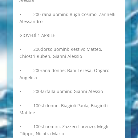
Alessia
• 200 rana uomini: Bugli Cosimo, Zannelli
Alessandro
GIOVEDÌ 1 APRILE
• 200dorso uomini: Restivo Matteo,
Chiostri Ruben, Gianni Alessio
• 200rana donne: Bani Teresa, Ongaro
Angelica
• 200farfalla uomini: Gianni Alessio
• 100sl donne: Biagioli Paola, Biagiotti
Matilde
• 100sl uomini: Zazzeri Lorenzo, Megli
Filippo, Nicotra Mario