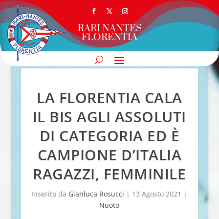
RARI NANTES
FLORENTIA
LA FLORENTIA CALA
IL BIS AGLI ASSOLUTI
DI CATEGORIA ED È
CAMPIONE D’ITALIA
RAGAZZI, FEMMINILE
Inserito da
Gianluca Rosucci
|
13 Agosto 2021
|
Nuoto