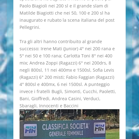
Paolo Biagioli nei 200 sl e il grande slam di
Matilde Biagiotti che nei 50, 100 e 200 sl ha
inaugurato e rubato la scena italiana del post
Pellegrini.
Tra gli altri hanno contribuito al grande
successo: Irene Mati (Junior) 4° nei 200 rana e
5° nei 50 e 100 rana; Carlotta Toni 8° nei 400
mix; Andrea Zoppi (Ragazzi) 6° nei 200drs, 8
negli 800sl, 11 nei 400mx e 1500sl, Sofia Levis
(Ragazzi) 6° 200 misti; Fabio Faggian (Ragazzi)
4° 800sl e 400mx, 6 nei 1500sl. A punteggio
invece i fratelli Bugli, Simonti, Cucchi, Paoletti,
Bani, Gioffredi, Andrea Casini, Verduci,
Sbaragli, Innocenti e Baccini