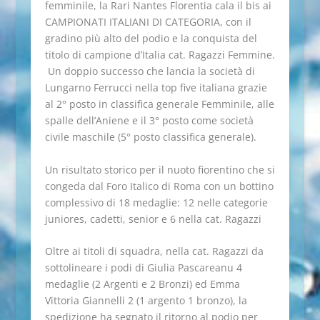
femminile, la Rari Nantes Florentia cala il bis ai
CAMPIONATI ITALIANI DI CATEGORIA, con il
gradino più alto del podio e la conquista del
titolo di campione d’Italia cat. Ragazzi Femmine.
Un doppio successo che lancia la società di
Lungarno Ferrucci nella top five italiana grazie
al 2° posto in classifica generale Femminile, alle
spalle dell’Aniene e il 3° posto come società
civile maschile (5° posto classifica generale).
Un risultato storico per il nuoto fiorentino che si
congeda dal Foro Italico di Roma con un bottino
complessivo di 18 medaglie: 12 nelle categorie
juniores, cadetti, senior e 6 nella cat. Ragazzi
Oltre ai titoli di squadra, nella cat. Ragazzi da
sottolineare i podi di Giulia Pascareanu 4
medaglie (2 Argenti e 2 Bronzi) ed Emma
Vittoria Giannelli 2 (1 argento 1 bronzo), la
spedizione ha segnato il ritorno al podio per