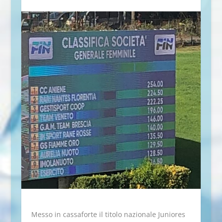
Messo in cassaforte il titolo nazionale Juniores