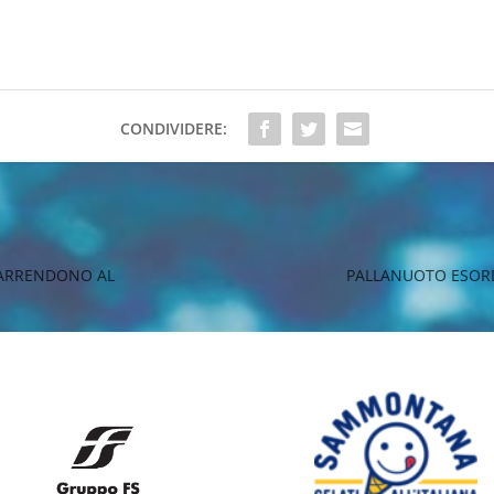
CONDIVIDERE:
I ARRENDONO AL
PALLANUOTO ESORD