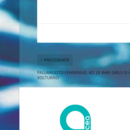
PRECEDENTE
PALLANUOTO FEMMINILE, A2: LE RARI GIRLS S
VOLTURNO