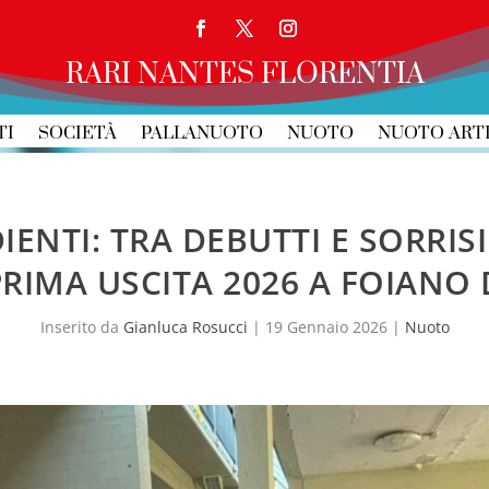
RARI NANTES FLORENTIA
TI
SOCIETÀ
PALLANUOTO
NUOTO
NUOTO ART
ENTI: TRA DEBUTTI E SORRISI
PRIMA USCITA 2026 A FOIANO
Inserito da
Gianluca Rosucci
|
19 Gennaio 2026
|
Nuoto