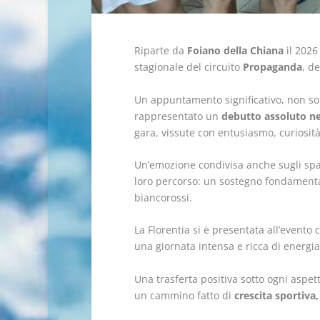
Riparte da
Foiano della Chiana
il 2026
stagionale del circuito
Propaganda
, d
Un appuntamento significativo, non sol
rappresentato un
debutto assoluto n
gara, vissute con entusiasmo, curiosit
Un’emozione condivisa anche sugli spal
loro percorso: un sostegno fondamentale
biancorossi.
La Florentia si è presentata all’evento
una giornata intensa e ricca di energia, 
Una trasferta positiva sotto ogni aspett
un cammino fatto di
crescita sportiva