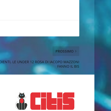
PROSSIMO
IENTI, LE UNDER 12 ROSA DI IACOPO MAZZONI
FANNO IL BIS