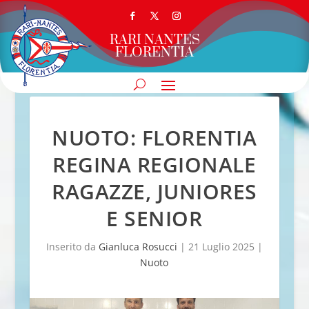
RARI NANTES
FLORENTIA
NUOTO: FLORENTIA
REGINA REGIONALE
RAGAZZE, JUNIORES
E SENIOR
Inserito da
Gianluca Rosucci
|
21 Luglio 2025
|
Nuoto