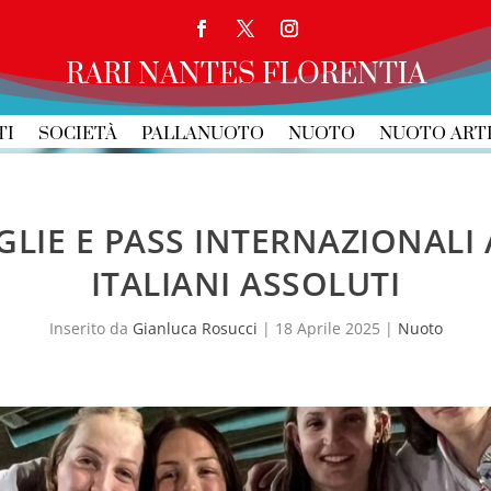
RARI NANTES FLORENTIA
TI
SOCIETÀ
PALLANUOTO
NUOTO
NUOTO ART
LIE E PASS INTERNAZIONALI 
ITALIANI ASSOLUTI
Inserito da
Gianluca Rosucci
|
18 Aprile 2025
|
Nuoto