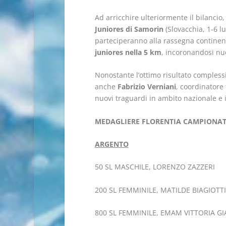
Ad arricchire ulteriormente il bilancio,
Juniores di Samorin
(Slovacchia, 1-6 lu
parteciperanno alla rassegna continen
juniores nella 5 km
, incoronandosi nuo
Nonostante l’ottimo risultato compless
anche
Fabrizio Verniani
, coordinatore 
nuovi traguardi in ambito nazionale e 
MEDAGLIERE FLORENTIA CAMPIONATI
ARGENTO
50 SL MASCHILE, LORENZO ZAZZERI
200 SL FEMMINILE, MATILDE BIAGIOTTI
800 SL FEMMINILE, EMAM VITTORIA GI