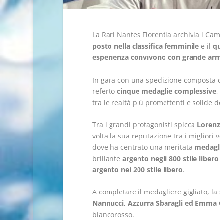
La Rari Nantes Florentia archivia i Cam
posto nella classifica femminile
e il
qu
esperienza convivono con grande ar
In gara con una spedizione composta
referto
cinque medaglie complessive
,
tra le realtà più promettenti e solide 
Tra i grandi protagonisti spicca
Lorenz
volta la sua reputazione tra i migliori 
dove ha centrato una meritata
medagli
brillante
argento negli 800 stile libero
argento nei 200 stile libero
.
A completare il medagliere gigliato, l
Nannucci, Azzurra Sbaragli ed Emma G
biancorosso.