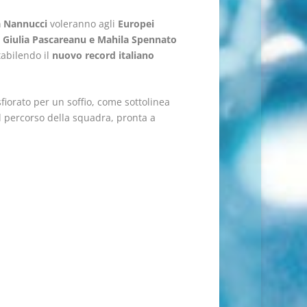
a Nannucci
voleranno agli
Europei
e
Giulia Pascareanu e Mahila Spennato
tabilendo il
nuovo record italiano
fiorato per un soffio, come sottolinea
al percorso della squadra, pronta a