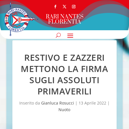
RARI NANTES
FLORENTIA
RESTIVO E ZAZZERI
METTONO LA FIRMA
SUGLI ASSOLUTI
PRIMAVERILI
Inserito da
Gianluca Rosucci
|
13 Aprile 2022
|
Nuoto