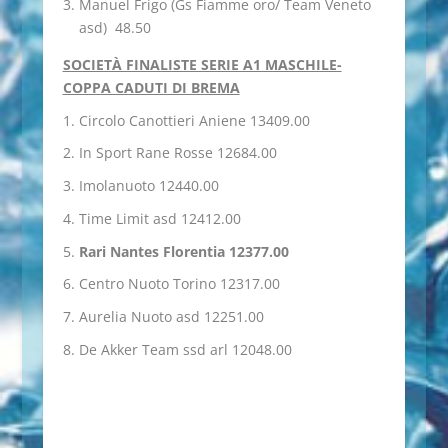
Manuel Frigo (Gs Fiamme oro/ Team Veneto
asd) 48.50
SOCIETÀ FINALISTE SERIE A1 MASCHILE-
COPPA CADUTI DI BREMA
Circolo Canottieri Aniene 13409.00
In Sport Rane Rosse 12684.00
Imolanuoto 12440.00
Time Limit asd 12412.00
Rari Nantes Florentia 12377.00
Centro Nuoto Torino 12317.00
Aurelia Nuoto asd 12251.00
De Akker Team ssd arl 12048.00