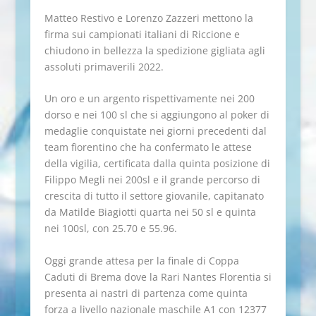
Matteo Restivo e Lorenzo Zazzeri mettono la
firma sui campionati italiani di Riccione e
chiudono in bellezza la spedizione gigliata agli
assoluti primaverili 2022.
Un oro e un argento rispettivamente nei 200
dorso e nei 100 sl che si aggiungono al poker di
medaglie conquistate nei giorni precedenti dal
team fiorentino che ha confermato le attese
della vigilia, certificata dalla quinta posizione di
Filippo Megli nei 200sl e il grande percorso di
crescita di tutto il settore giovanile, capitanato
da Matilde Biagiotti quarta nei 50 sl e quinta
nei 100sl, con 25.70 e 55.96.
Oggi grande attesa per la finale di Coppa
Caduti di Brema dove la Rari Nantes Florentia si
presenta ai nastri di partenza come quinta
forza a livello nazionale maschile A1 con 12377