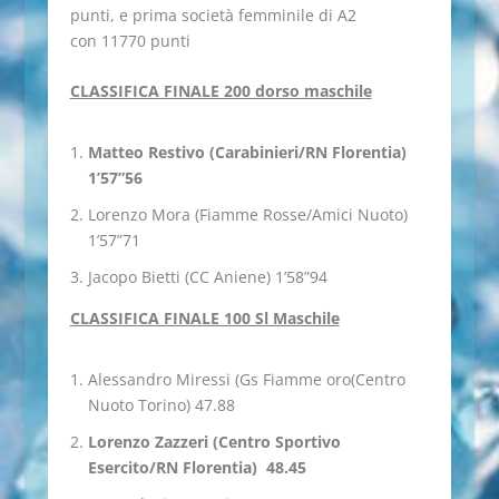
punti, e prima società femminile di A2
con 11770 punti
CLASSIFICA FINALE 200 dorso maschile
Matteo Restivo (Carabinieri/RN Florentia)
1’57”56
Lorenzo Mora (Fiamme Rosse/Amici Nuoto)
1’57”71
Jacopo Bietti (CC Aniene) 1’58”94
CLASSIFICA FINALE 100 Sl Maschile
Alessandro Miressi (Gs Fiamme oro(Centro
Nuoto Torino) 47.88
Lorenzo Zazzeri (Centro Sportivo
Esercito/RN Florentia) 48.45