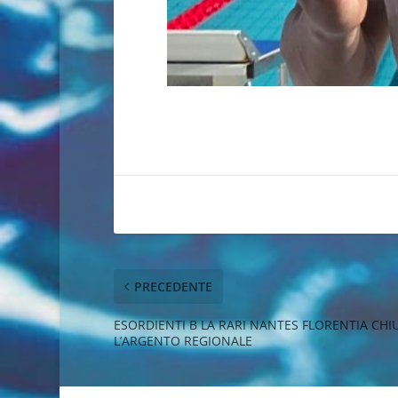
PRECEDENTE
ESORDIENTI B LA RARI NANTES FLORENTIA CH
L’ARGENTO REGIONALE