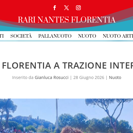
RARI NANTES FLORENTIA
TI
SOCIETÀ
PALLANUOTO
NUOTO
NUOTO ART
, FLORENTIA A TRAZIONE INT
Inserito da
Gianluca Rosucci
|
28 Giugno 2026
|
Nuoto