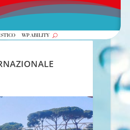
ISTICO
WP ABILITY
ERNAZIONALE