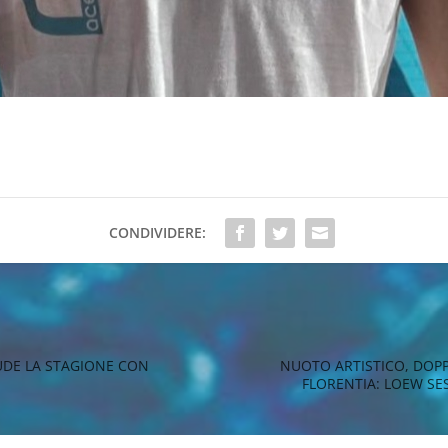
CONDIVIDERE:
IUDE LA STAGIONE CON
NUOTO ARTISTICO, DOPP
FLORENTIA: LOEW SE