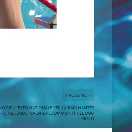
PROSSIMO
IO RISULTATO NAZIONALE PER LA RARI NANTES
STO NEL SOLO, GALARDI-LOEW QUINTI NEL DUO
MISTO