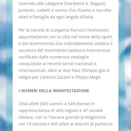
riservato alle categorie Esordienti A, Ragazzi,
Juniores, cadetti e senior che chiama a raccolta
atleti e famiglie da ogni angolo d’Italia.
Per la società di Lungarno Ferrucci l’ennesimo
appuntamento con la città nel nome dello sport
e del divertimento che indirettamente celebra il
successo del movimento natatorio biancorosso
certificato dalle numerose medaglie
conquistate ai recenti tornei nazionali e
internazionali, oltre ai due Pass Olimpici già in
valigia per Lorenzo Zazzeri e Filippo Megli
I NUMERI DELLA MANIFESTAZIONE
1054 atleti (505 uomini e 549 donne) in
rappresentanza di otto regioni e 47 società
italiane, con la Toscana grande protagonista
con 19 società e 650 atleti ai blocchi di partenza