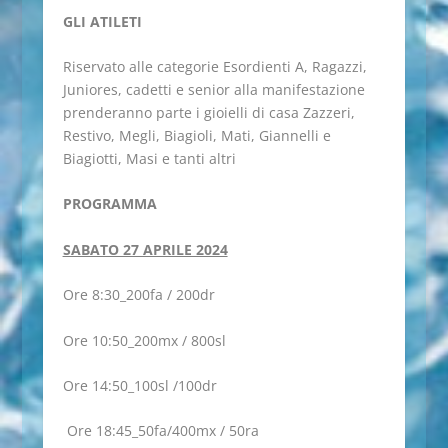
GLI ATILETI
Riservato alle categorie Esordienti A, Ragazzi,
Juniores, cadetti e senior alla manifestazione
prenderanno parte i gioielli di casa Zazzeri,
Restivo, Megli, Biagioli, Mati, Giannelli e
Biagiotti, Masi e tanti altri
PROGRAMMA
SABATO 27 APRILE 2024
Ore 8:30_200fa / 200dr
Ore 10:50_200mx / 800sl
Ore 14:50_100sl /100dr
Ore 18:45_50fa/400mx / 50ra