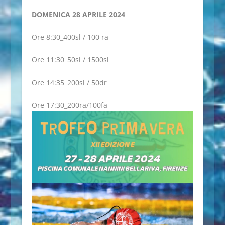
DOMENICA 28 APRILE 2024
Ore 8:30_400sl / 100 ra
Ore 11:30_50sl / 1500sl
Ore 14:35_200sl / 50dr
Ore 17:30_200ra/100fa