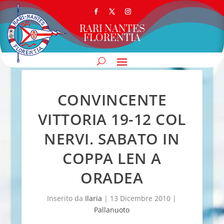
RARI NANTES
FLORENTIA
CONVINCENTE
VITTORIA 19-12 COL
NERVI. SABATO IN
COPPA LEN A
ORADEA
Inserito da
Ilaria
|
13 Dicembre 2010
|
Pallanuoto