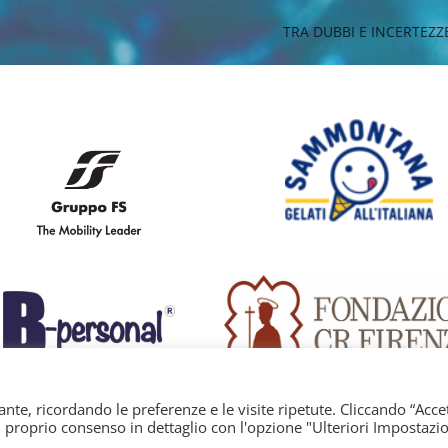
TRA DUBBI E INCERTEZZ
nte, ricordando le preferenze e le visite ripetute. Cliccando “Acce
il proprio consenso in dettaglio con l'opzione "Ulteriori Impostazio