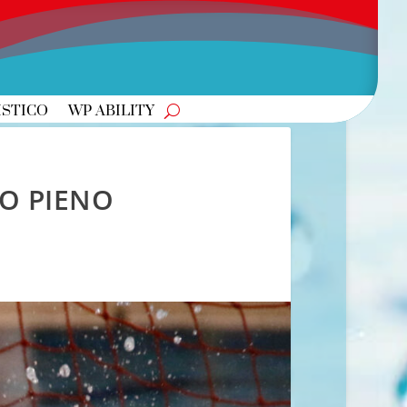
ISTICO
WP ABILITY
ZO PIENO