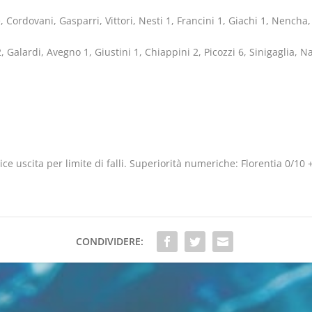
Cordovani, Gasparri, Vittori, Nesti 1, Francini 1, Giachi 1, Nencha,
lardi, Avegno 1, Giustini 1, Chiappini 2, Picozzi 6, Sinigaglia, Nard
ice uscita per limite di falli. Superiorità numeriche: Florentia 0/10 
CONDIVIDERE: