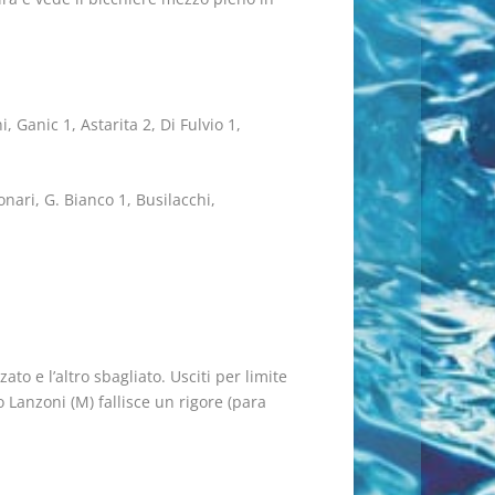
 Ganic 1, Astarita 2, Di Fulvio 1,
nari, G. Bianco 1, Busilacchi,
ato e l’altro sbagliato. Usciti per limite
 Lanzoni (M) fallisce un rigore (para