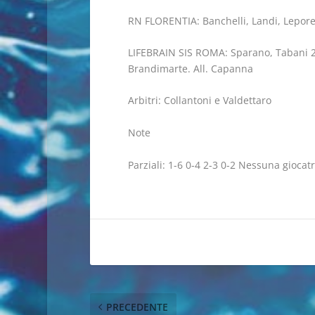
RN FLORENTIA: Banchelli, Landi, Lepore, 
LIFEBRAIN SIS ROMA: Sparano, Tabani 2, Ga
Brandimarte. All. Capanna
Arbitri: Collantoni e Valdettaro
Note
Parziali: 1-6 0-4 2-3 0-2 Nessuna giocatr
PRECEDENTE