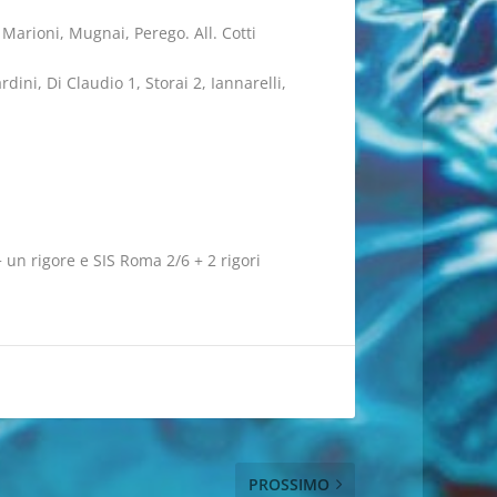
 Marioni, Mugnai, Perego. All. Cotti
ini, Di Claudio 1, Storai 2, Iannarelli,
+ un rigore e SIS Roma 2/6 + 2 rigori
PROSSIMO