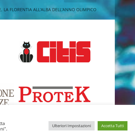
E, LA FLORENTIA ALL’ALBA DELL’ANNO OLIMPICO
tta
Ulteriori Impostazioni
Accetta Tutti
ni".