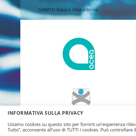
SABATO doppia sfida interna
INFORMATIVA SULLA PRIVACY
Usiamo cookies su questo sito per fornirti un'esperienza rileva
Tutto”, acconsente all'uso di TUTTI i cookies. Può controllare 