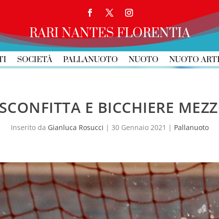
RARI NANTES FLORENTIA
TI
SOCIETÀ
PALLANUOTO
NUOTO
NUOTO ART
SCONFITTA E BICCHIERE MEZ
Inserito da
Gianluca Rosucci
|
30 Gennaio 2021
|
Pallanuoto