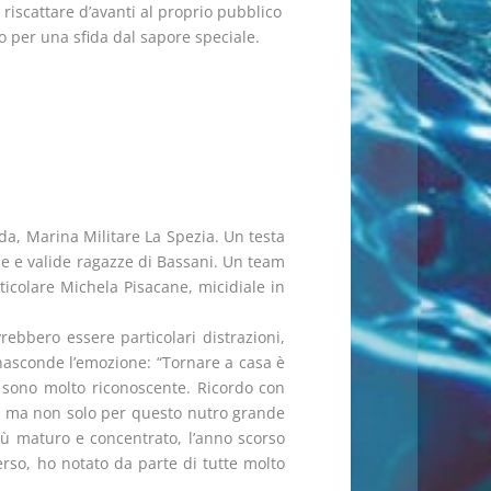
riscattare d’avanti al proprio pubblico
o per una sfida dal sapore speciale.
oda, Marina Militare La Spezia. Un testa
e e valide ragazze di Bassani. Un team
rticolare Michela Pisacane, micidiale in
rebbero essere particolari distrazioni,
 nasconde l’emozione: “Tornare a casa è
i sono molto riconoscente. Ricordo con
i, ma non solo per questo nutro grande
più maturo e concentrato, l’anno scorso
rso, ho notato da parte di tutte molto