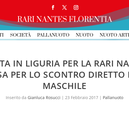
RARI NANTES FLORENTIA
TI
SOCIETÀ
PALLANUOTO
NUOTO
NUOTO ART
TA IN LIGURIA PER LA RARI N
SA PER LO SCONTRO DIRETTO
MASCHILE
Inserito da
Gianluca Rosucci
|
23 Febbraio 2017
|
Pallanuoto