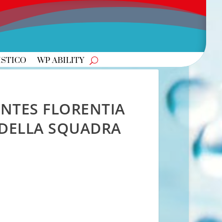
ISTICO
WP ABILITY
ANTES FLORENTIA
 DELLA SQUADRA