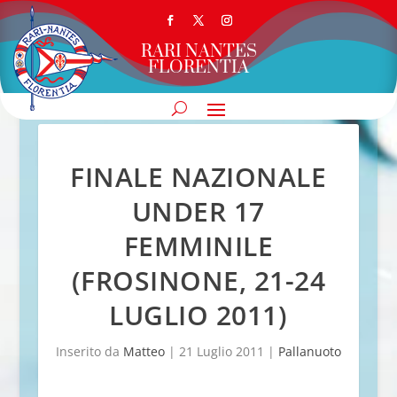
RARI NANTES
FLORENTIA
FINALE NAZIONALE
UNDER 17
FEMMINILE
(FROSINONE, 21-24
LUGLIO 2011)
Inserito da
Matteo
|
21 Luglio 2011
|
Pallanuoto