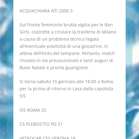
ACQUACHIARA ATI 2000 3
Sul fronte femminile brutta vigilia per le Rari
Girls, costrette a rinviare la trasferta di Milano
a causa di un problema tecnico legato
all’eventuale positività di una giocatrice, in
attesa dell’esito del tampone. Pertanto, match
rinviato in via precauzionale e tanti auguri di
Buon Natale e pronta guarigione.
Si torna sabato 15 gennaio alle 18:00 a Roma,
per la prima di ritorno in casa della capolista
SIS
SIS ROMA 25
CS PLEBISCITO PD 21
VETROCAR CSS VERONA 19