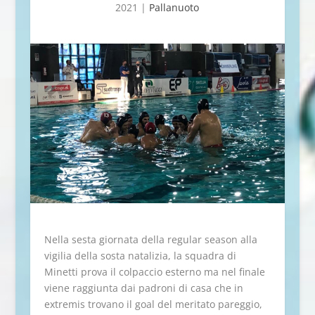
2021
|
Pallanuoto
Nella sesta giornata della regular season alla
vigilia della sosta natalizia, la squadra di
Minetti prova il colpaccio esterno ma nel finale
viene raggiunta dai padroni di casa che in
extremis trovano il goal del meritato pareggio,