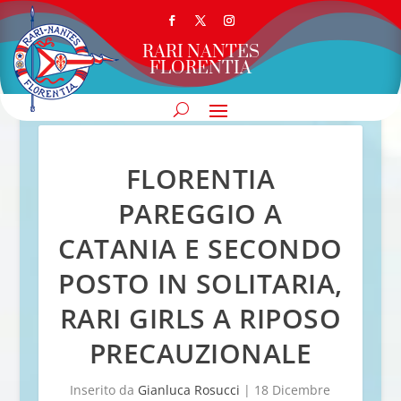
RARI NANTES
FLORENTIA
FLORENTIA
PAREGGIO A
CATANIA E SECONDO
POSTO IN SOLITARIA,
RARI GIRLS A RIPOSO
PRECAUZIONALE
Inserito da
Gianluca Rosucci
|
18 Dicembre