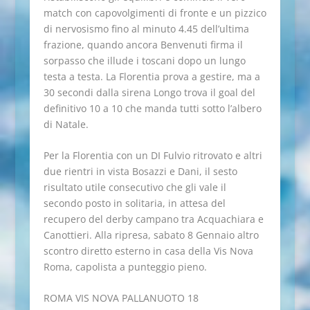
match con capovolgimenti di fronte e un pizzico
di nervosismo fino al minuto 4.45 dell’ultima
frazione, quando ancora Benvenuti firma il
sorpasso che illude i toscani dopo un lungo
testa a testa. La Florentia prova a gestire, ma a
30 secondi dalla sirena Longo trova il goal del
definitivo 10 a 10 che manda tutti sotto l’albero
di Natale.
Per la Florentia con un DI Fulvio ritrovato e altri
due rientri in vista Bosazzi e Dani, il sesto
risultato utile consecutivo che gli vale il
secondo posto in solitaria, in attesa del
recupero del derby campano tra Acquachiara e
Canottieri. Alla ripresa, sabato 8 Gennaio altro
scontro diretto esterno in casa della Vis Nova
Roma, capolista a punteggio pieno.
ROMA VIS NOVA PALLANUOTO 18