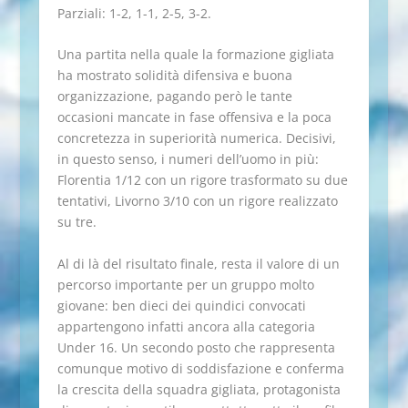
Parziali: 1-2, 1-1, 2-5, 3-2.
Una partita nella quale la formazione gigliata
ha mostrato solidità difensiva e buona
organizzazione, pagando però le tante
occasioni mancate in fase offensiva e la poca
concretezza in superiorità numerica. Decisivi,
in questo senso, i numeri dell’uomo in più:
Florentia 1/12 con un rigore trasformato su due
tentativi, Livorno 3/10 con un rigore realizzato
su tre.
Al di là del risultato finale, resta il valore di un
percorso importante per un gruppo molto
giovane: ben dieci dei quindici convocati
appartengono infatti ancora alla categoria
Under 16. Un secondo posto che rappresenta
comunque motivo di soddisfazione e conferma
la crescita della squadra gigliata, protagonista