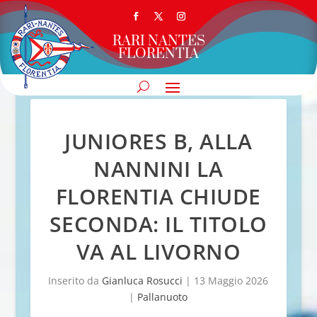
RARI NANTES
FLORENTIA
JUNIORES B, ALLA
NANNINI LA
FLORENTIA CHIUDE
SECONDA: IL TITOLO
VA AL LIVORNO
Inserito da
Gianluca Rosucci
|
13 Maggio 2026
|
Pallanuoto