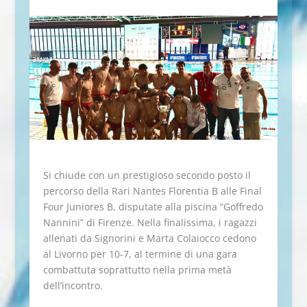
Si chiude con un prestigioso secondo posto il
percorso della Rari Nantes Florentia B alle Final
Four Juniores B, disputate alla piscina “Goffredo
Nannini” di Firenze. Nella finalissima, i ragazzi
allenati da Signorini e Marta Colaiocco cedono
al Livorno per 10-7, al termine di una gara
combattuta soprattutto nella prima metà
dell’incontro.