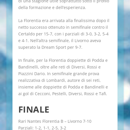
di una stagione utile soprattutto sotto il profilo
della formazione e dell’esperienza.
La Florentia era arrivata alla finalissima dopo il
netto successo ottenuto in semifinale contro il
Certaldo per 15-7, con i parziali di 3-0, 3-2, 5-4
e 4-1. Nell’altra semifinale, il Livorno aveva
superato la Dream Sport per 9-7.
In finale, per la Florentia doppiette di Podda e
Bandinelli, oltre alle reti di Diversi, Rossi e
Piazzini Dario. In semifinale grande prova
realizzativa di Lombardi, autore di sei reti,
insieme alle doppiette di Podda e Bandinelli e
ai gol di Cecconi, Pestelli, Diversi, Rossi e Tafi.
FINALE
Rari Nantes Florentia B – Livorno 7-10
Parziali: 1-2, 1-1, 2-5, 3-2