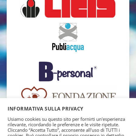
INFORMATIVA SULLA PRIVACY
Usiamo cookies su questo sito per fornirti un'esperienza
rilevante, ricordando le preferenze e le visite ripetute.
Cliccando “Accetta Tutto”, acconsente all'uso di TUTTI i
cookies. Può controllare il proprio consenso in dettaglio