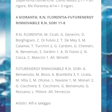
Superiorità numeriche: Como Nuoto 2/11 + un
rigore, RN Florentia 4/14 + 3 rigori.
4 GIORANTA:
R.N. FLORENTIA-FUTURENERGY
RINNOVABILE R.N. SORI 11-8
R.N. FLORENTIA: M. Cicali, G. Generini, D.
Borghigiani, C. Di Fulvio 2, T. De Mey 3, M.
Calamai, T. Turchini 2, G. Cardoni, G. Chemeri,
N. Benvenuti, S. Sordini 1, A. Di Fulvio 2, N.
Cocca, C. Mancini 1. All. Minetti
FUTURENERGY RINNOVABILE R.N. SORI: A.
Benvenuto, M. Bisso, A. Brambilla 3, F. Licata,
M. Villa 2, M. Olcese, L. Navone 1, M. Monari 2,
G. Cocchiere, E. Cocchiere, G. Benvenuto, G.
Rezzano, L. Pittore. All. Ferreccio
Arbitri: Alfi e Ialeggio