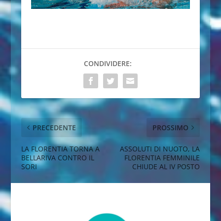
CONDIVIDERE:
PRECEDENTE
PROSSIMO
LA FLORENTIA TORNA A
ASSOLUTI DI NUOTO, LA
BELLARIVA CONTRO IL
FLORENTIA FEMMINILE
SORI
CHIUDE AL IV POSTO