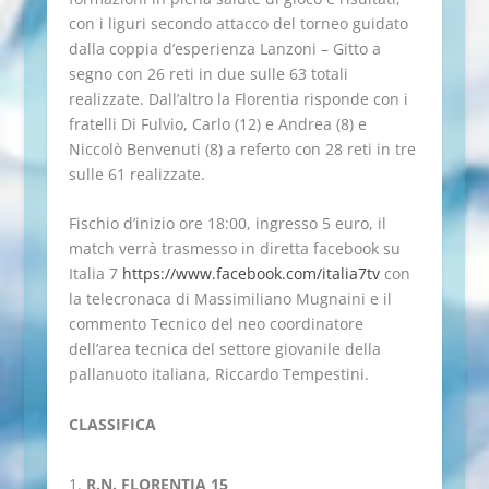
con i liguri secondo attacco del torneo guidato
dalla coppia d’esperienza Lanzoni – Gitto a
segno con 26 reti in due sulle 63 totali
realizzate.
Dall’altro la Florentia risponde con i
fratelli Di Fulvio, Carlo (12) e Andrea (8) e
Niccolò Benvenuti (8) a referto con 28 reti in tre
sulle 61 realizzate.
Fischio d’inizio ore 18:00, ingresso 5 euro, il
match verrà trasmesso in diretta facebook su
Italia 7
https://www.facebook.com/italia7tv
con
la telecronaca di Massimiliano Mugnaini e il
commento Tecnico del neo coordinatore
dell’area tecnica del settore giovanile della
pallanuoto italiana, Riccardo Tempestini.
CLASSIFICA
R.N. FLORENTIA 15