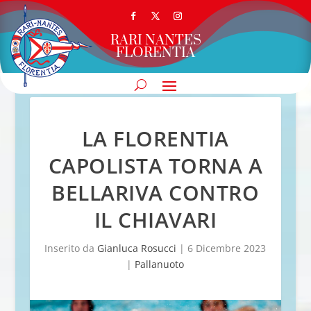
RARI NANTES
FLORENTIA
LA FLORENTIA
CAPOLISTA TORNA A
BELLARIVA CONTRO
IL CHIAVARI
Inserito da
Gianluca Rosucci
|
6 Dicembre 2023
|
Pallanuoto