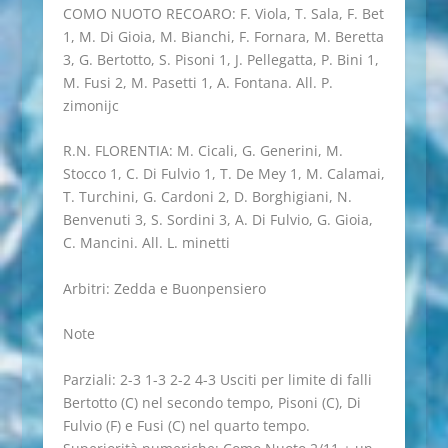
COMO NUOTO RECOARO: F. Viola, T. Sala, F. Bet
1, M. Di Gioia, M. Bianchi, F. Fornara, M. Beretta
3, G. Bertotto, S. Pisoni 1, J. Pellegatta, P. Bini 1,
M. Fusi 2, M. Pasetti 1, A. Fontana. All. P.
zimonijc
R.N. FLORENTIA: M. Cicali, G. Generini, M.
Stocco 1, C. Di Fulvio 1, T. De Mey 1, M. Calamai,
T. Turchini, G. Cardoni 2, D. Borghigiani, N.
Benvenuti 3, S. Sordini 3, A. Di Fulvio, G. Gioia,
C. Mancini. All. L. minetti
Arbitri: Zedda e Buonpensiero
Note
Parziali: 2-3 1-3 2-2 4-3 Usciti per limite di falli
Bertotto (C) nel secondo tempo, Pisoni (C), Di
Fulvio (F) e Fusi (C) nel quarto tempo.