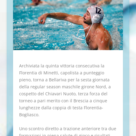
Archiviata la quinta vittoria consecutiva la
Florentia di Minetti, capolista a punteggio
pieno, torna a Bellariva per la sesta giornata
della regular season maschile girone Nord, a
cospetto del Chiavari Nuoto,
terza
forza del
torneo a pari merito con il Brescia a cinque
lunghezze dalla coppia di testa Florentia-
Bogliasco.
Uno scontro diretto a trazione anteriore tra due
formazioni in piena salute di gioco e risultati,