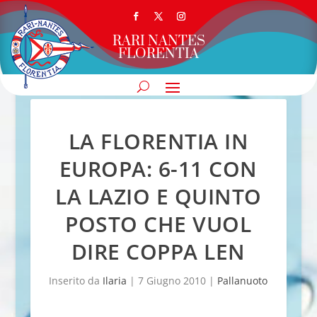
RARI NANTES
FLORENTIA
LA FLORENTIA IN
EUROPA: 6-11 CON
LA LAZIO E QUINTO
POSTO CHE VUOL
DIRE COPPA LEN
Inserito da
Ilaria
|
7 Giugno 2010
|
Pallanuoto