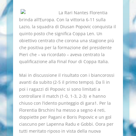
La Rari Nantes Florentia
brinda all’Europa. Con la vittoria 6-11 sulla
Lazio, la squadra di Diusan Popovic conquista il
quinto posto che significa Coppa Len. Un
obiettivo centrato che corona una stagione più
che positiva per la formazione del presidente
Pieri che – va ricordato – aveva centrato la
qualificazione alla Final Four di Coppa Italia.
Mai in discussione il risultato con i biancorossi
avanti da subito (2-5 il primo tempo). Da lì in
poi i ragazzi di Popovic si sono limitati a
controllare il match (1-0, 1-3, 2-3) e hanno
chiuso con l’idento punteggio di gara1. Per la
Florentia Brschini ha messo a segno 4 reti,
doppiette per Pagani e Boris Popovic e un gol
ciascuno per Lapenna Radu e Gobbi. Oora per
tutti meritato riposo in vista della nuova