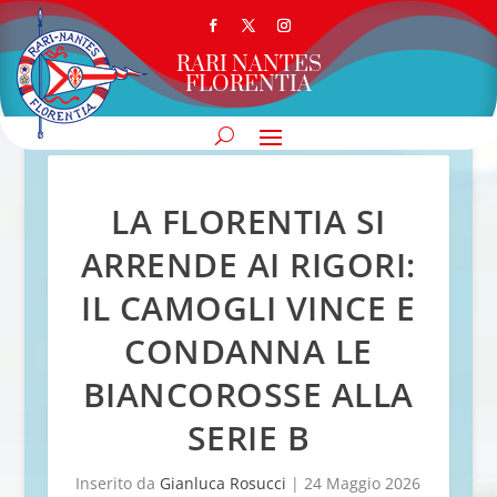
RARI NANTES
FLORENTIA
LA FLORENTIA SI
ARRENDE AI RIGORI:
IL CAMOGLI VINCE E
CONDANNA LE
BIANCOROSSE ALLA
SERIE B
Inserito da
Gianluca Rosucci
|
24 Maggio 2026