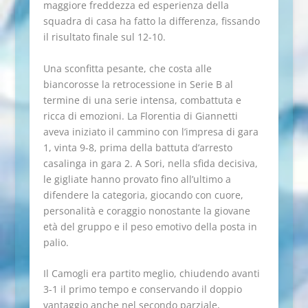
maggiore freddezza ed esperienza della
squadra di casa ha fatto la differenza, fissando
il risultato finale sul 12-10.
Una sconfitta pesante, che costa alle
biancorosse la retrocessione in Serie B al
termine di una serie intensa, combattuta e
ricca di emozioni. La Florentia di Giannetti
aveva iniziato il cammino con l’impresa di gara
1, vinta 9-8, prima della battuta d’arresto
casalinga in gara 2. A Sori, nella sfida decisiva,
le gigliate hanno provato fino all’ultimo a
difendere la categoria, giocando con cuore,
personalità e coraggio nonostante la giovane
età del gruppo e il peso emotivo della posta in
palio.
Il Camogli era partito meglio, chiudendo avanti
3-1 il primo tempo e conservando il doppio
vantaggio anche nel secondo parziale,