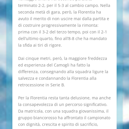
terminato 2-2, per il 5-3 al cambio campo. Nella
seconda metà di gara, però, la Florentia ha
avuto il merito di non uscire mai dalla partita e
di costruire progressivamente la rimonta:
prima con il 3-2 del terzo tempo, poi con il 2-1
dell’ultimo quarto, fino all’8-8 che ha mandato
la sfida ai tiri di rigore.
Dai cinque metri, però, la maggiore freddezza
ed esperienza del Camogli ha fatto la
differenza, consegnando alla squadra ligure la
salvezza e condannando la Florentia alla
retrocessione in Serie B.
Per la Florentia resta tanta delusione, ma anche
la consapevolezza di un percorso significativo.
Da matricola, con una squadra giovanissima, il
gruppo biancorosso ha affrontato il campionato
con dignità, crescita e spirito di sacrificio,