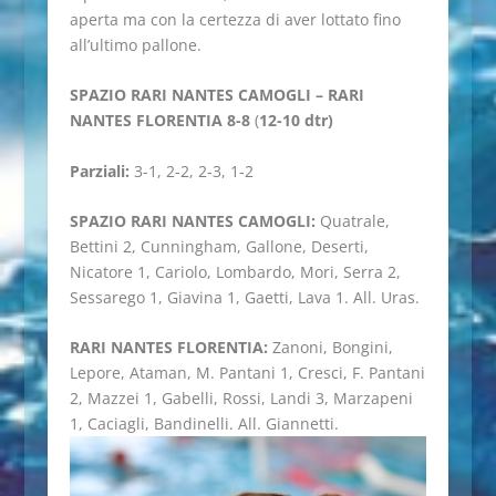
aperta ma con la certezza di aver lottato fino
all’ultimo pallone.
SPAZIO RARI NANTES CAMOGLI – RARI
NANTES FLORENTIA 8-8
(
12-10 dtr)
Parziali:
3-1, 2-2, 2-3, 1-2
SPAZIO RARI NANTES CAMOGLI:
Quatrale,
Bettini 2, Cunningham, Gallone, Deserti,
Nicatore 1, Cariolo, Lombardo, Mori, Serra 2,
Sessarego 1, Giavina 1, Gaetti, Lava 1. All. Uras.
RARI NANTES FLORENTIA:
Zanoni, Bongini,
Lepore, Ataman, M. Pantani 1, Cresci, F. Pantani
2, Mazzei 1, Gabelli, Rossi, Landi 3, Marzapeni
1, Caciagli, Bandinelli. All. Giannetti.