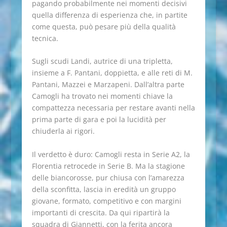
pagando probabilmente nei momenti decisivi
quella differenza di esperienza che, in partite
come questa, può pesare più della qualità
tecnica.
Sugli scudi Landi, autrice di una tripletta,
insieme a F. Pantani, doppietta, e alle reti di M.
Pantani, Mazzei e Marzapeni. Dall’altra parte
Camogli ha trovato nei momenti chiave la
compattezza necessaria per restare avanti nella
prima parte di gara e poi la lucidità per
chiuderla ai rigori.
Il verdetto è duro: Camogli resta in Serie A2, la
Florentia retrocede in Serie B. Ma la stagione
delle biancorosse, pur chiusa con l’amarezza
della sconfitta, lascia in eredità un gruppo
giovane, formato, competitivo e con margini
importanti di crescita. Da qui ripartirà la
squadra di Giannetti, con la ferita ancora