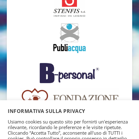
INFORMATIVA SULLA PRIVACY
Usiamo cookies su questo sito per fornirti un'esperienza
rilevante, ricordando le preferenze e le visite ripetute.
Cliccando “Accetta Tutto”, acconsente all'uso di TUTTI i
cookies. Può controllare il proprio consenso in dettaglio