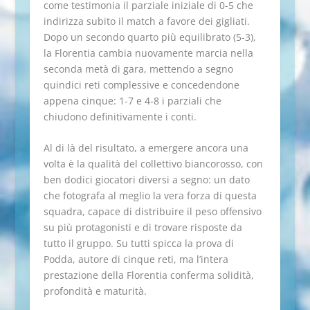
come testimonia il parziale iniziale di 0-5 che
indirizza subito il match a favore dei gigliati.
Dopo un secondo quarto più equilibrato (5-3),
la Florentia cambia nuovamente marcia nella
seconda metà di gara, mettendo a segno
quindici reti complessive e concedendone
appena cinque: 1-7 e 4-8 i parziali che
chiudono definitivamente i conti.
Al di là del risultato, a emergere ancora una
volta è la qualità del collettivo biancorosso, con
ben dodici giocatori diversi a segno: un dato
che fotografa al meglio la vera forza di questa
squadra, capace di distribuire il peso offensivo
su più protagonisti e di trovare risposte da
tutto il gruppo. Su tutti spicca la prova di
Podda, autore di cinque reti, ma l’intera
prestazione della Florentia conferma solidità,
profondità e maturità.