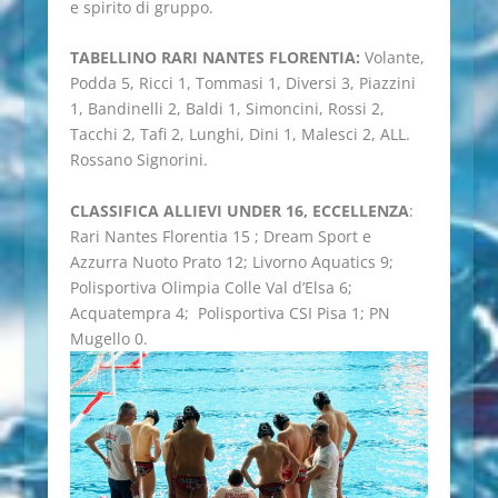
e spirito di gruppo.
TABELLINO RARI NANTES FLORENTIA:
Volante,
Podda 5, Ricci 1, Tommasi 1, Diversi 3, Piazzini
1, Bandinelli 2, Baldi 1, Simoncini, Rossi 2,
Tacchi 2, Tafi 2, Lunghi, Dini 1, Malesci 2, ALL.
Rossano Signorini.
CLASSIFICA ALLIEVI UNDER 16, ECCELLENZA
:
Rari Nantes Florentia 15 ; Dream Sport e
Azzurra Nuoto Prato 12; Livorno Aquatics 9;
Polisportiva Olimpia Colle Val d’Elsa 6;
Acquatempra 4; Polisportiva CSI Pisa 1; PN
Mugello 0.