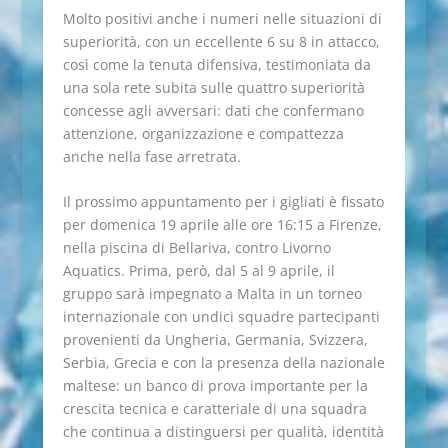
Molto positivi anche i numeri nelle situazioni di
superiorità, con un eccellente 6 su 8 in attacco,
così come la tenuta difensiva, testimoniata da
una sola rete subita sulle quattro superiorità
concesse agli avversari: dati che confermano
attenzione, organizzazione e compattezza
anche nella fase arretrata.
Il prossimo appuntamento per i gigliati è fissato
per domenica 19 aprile alle ore 16:15 a Firenze,
nella piscina di Bellariva, contro Livorno
Aquatics. Prima, però, dal 5 al 9 aprile, il
gruppo sarà impegnato a Malta in un torneo
internazionale con undici squadre partecipanti
provenienti da Ungheria, Germania, Svizzera,
Serbia, Grecia e con la presenza della nazionale
maltese: un banco di prova importante per la
crescita tecnica e caratteriale di una squadra
che continua a distinguersi per qualità, identità