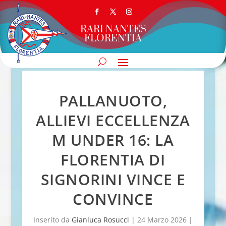
RARI NANTES
FLORENTIA
PALLANUOTO,
ALLIEVI ECCELLENZA
M UNDER 16: LA
FLORENTIA DI
SIGNORINI VINCE E
CONVINCE
Inserito da
Gianluca Rosucci
|
24 Marzo 2026
|