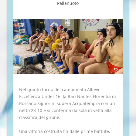
Pallanuoto
Nel quinto turno del campionato Allievi
Eccellenza Under 16, la Rari Nantes Florentia di
Rossano Signorini supera Acquatempra con un
netto 23-10 e si conferma da sola in vetta alla
classifica del girone.
Una vittoria costruita fin dalle prime battute,