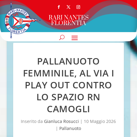
RARI NANTES
FLORENTIA
PALLANUOTO
FEMMINILE, AL VIA I
PLAY OUT CONTRO
LO SPAZIO RN
CAMOGLI
Inserito da
Gianluca Rosucci
|
10 Maggio 2026
|
Pallanuoto