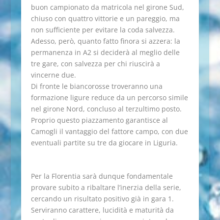
buon campionato da matricola nel girone Sud,
chiuso con quattro vittorie e un pareggio, ma
non sufficiente per evitare la coda salvezza.
Adesso, però, quanto fatto finora si azzera: la
permanenza in A2 si deciderà al meglio delle
tre gare, con salvezza per chi riuscirà a
vincerne due.
Di fronte le biancorosse troveranno una
formazione ligure reduce da un percorso simile
nel girone Nord, concluso al terzultimo posto.
Proprio questo piazzamento garantisce al
Camogli il vantaggio del fattore campo, con due
eventuali partite su tre da giocare in Liguria.
Per la Florentia sarà dunque fondamentale
provare subito a ribaltare l’inerzia della serie,
cercando un risultato positivo già in gara 1.
Serviranno carattere, lucidità e maturità da