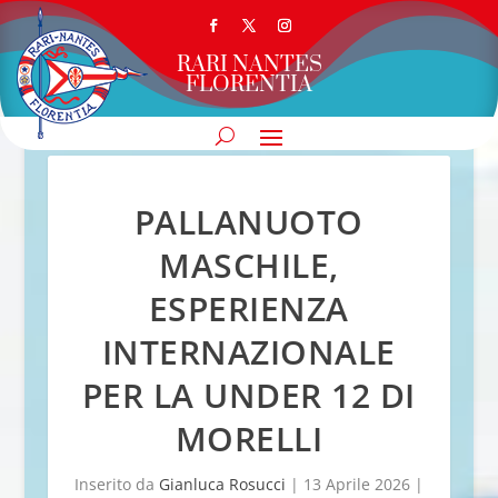
RARI NANTES
FLORENTIA
PALLANUOTO
MASCHILE,
ESPERIENZA
INTERNAZIONALE
PER LA UNDER 12 DI
MORELLI
Inserito da
Gianluca Rosucci
|
13 Aprile 2026
|