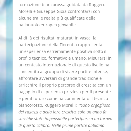
formazione biancorossa guidata da Ruggero
Morelli e Giuseppe Gioia confrontarsi con
alcune tra le realtà più qualificate della
pallanuoto europea giovanile.
Al di là dei risultati maturati in vasca, la
partecipazione della Florentia rappresenta
un’esperienza estremamente positiva sotto il
profilo tecnico, formativo e umano. Misurarsi in
un contesto internazionale di questo livello ha
consentito al gruppo di vivere partite intense,
affrontare avversari di grande tradizione e
arricchire il proprio percorso di crescita con un
bagaglio di esperienza prezioso per il presente
e per il futuro come ha commentato il tecnico
biancorosso, Ruggero Morelli:
“Sono orgoglioso
dei ragazzi e della loro crescita, solo un anno fa
sarebbe stato impensabile partecipare a un torneo
di questo calibro. Nelle prime partite abbiamo