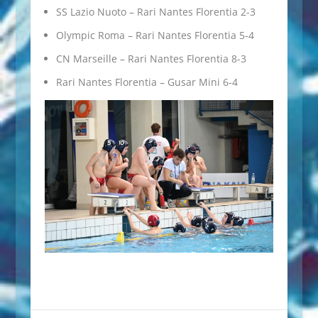
SS Lazio Nuoto – Rari Nantes Florentia 2-3
Olympic Roma – Rari Nantes Florentia 5-4
CN Marseille – Rari Nantes Florentia 8-3
Rari Nantes Florentia – Gusar Mini 6-4