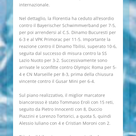
internazionale.
Nel dettaglio, la Florentia ha ceduto all’esordio
contro il Bayerischer Schwimmverband per 7-5,
per poi arrendersi al C.S. Dinamo Bucuresti per
6-3 e al VPK Primorac per 11-5. Importante la
reazione contro il Dinamo Tbilisi, superato 10-6,
seguita dal successo di misura contro la SS
Lazio Nuoto per 3-2. Successivamente sono
arrivate le sconfitte contro Olympic Roma per 5-
4 e CN Marseille per 8-3, prima della chiusura
vincente contro il Gusar Mini per 6-4.
Sul piano realizzativo, il miglior marcatore
biancorosso è stato Tommaso Eroli con 15 reti,
seguito da Pietro Innocenti con 8, Duccio
Piazzini e Lorenzo Tortorici, a quota 5, quindi
Alessio Iuliano con 4 e Cristian Moroni con 2.