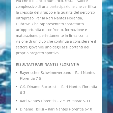
Più che il bilancio numerico, resta il valore
complessivo di una partecipazione che certifica
la crescita del gruppo e la qualità del percorso
intrapreso. Per la Rari Nantes Florentia,
Dubrovnik ha rappresentato soprattutto
un’opportunità di confronto, formazione e
maturazione, perfettamente in linea con la
visione di un club che continua a considerare il
settore giovanile uno degli assi portanti del
proprio progetto sportivo
RISULTATI RARI NANTES FLORENTIA
Bayerischer Schwimmverband – Rari Nantes
Florentia 7-5
C.S. Dinamo Bucuresti – Rari Nantes Florentia
6-3
Rari Nantes Florentia – VPK Primorac 5-11
Dinamo Tbilisi – Rari Nantes Florentia 6-10