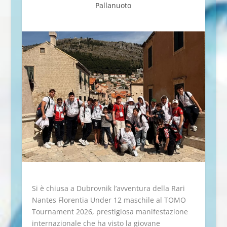
Pallanuoto
Si è chiusa a Dubrovnik l’avventura della Rari
Nantes Florentia Under 12 maschile al TOMO
Tournament 2026, prestigiosa manifestazione
internazionale che ha visto la giovane