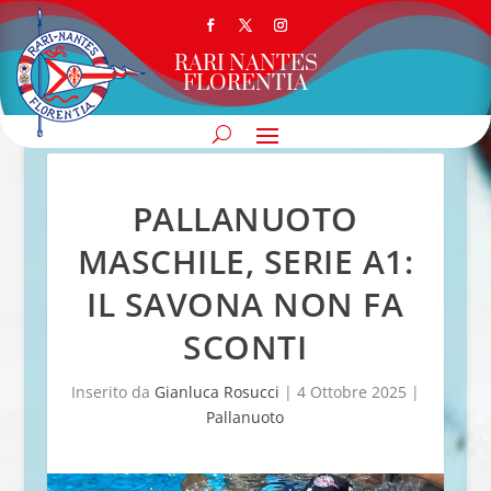
RARI NANTES
FLORENTIA
PALLANUOTO
MASCHILE, SERIE A1:
IL SAVONA NON FA
SCONTI
Inserito da
Gianluca Rosucci
|
4 Ottobre 2025
|
Pallanuoto