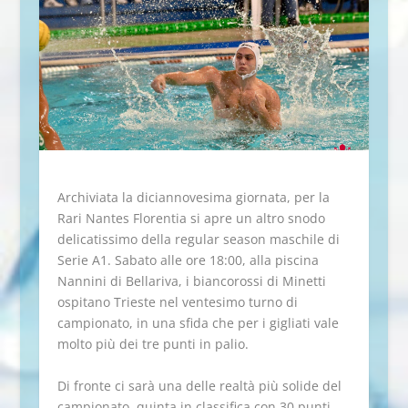
Archiviata la diciannovesima giornata, per la
Rari Nantes Florentia si apre un altro snodo
delicatissimo della regular season maschile di
Serie A1. Sabato alle ore 18:00, alla piscina
Nannini di Bellariva, i biancorossi di Minetti
ospitano Trieste nel ventesimo turno di
campionato, in una sfida che per i gigliati vale
molto più dei tre punti in palio.
Di fronte ci sarà una delle realtà più solide del
campionato, quinta in classifica con 30 punti,