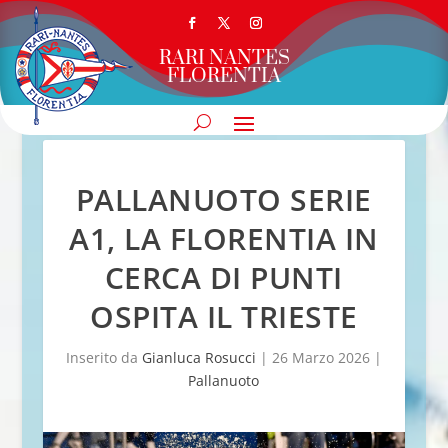
RARI NANTES
FLORENTIA
PALLANUOTO SERIE
A1, LA FLORENTIA IN
CERCA DI PUNTI
OSPITA IL TRIESTE
Inserito da
Gianluca Rosucci
|
26 Marzo 2026
|
Pallanuoto