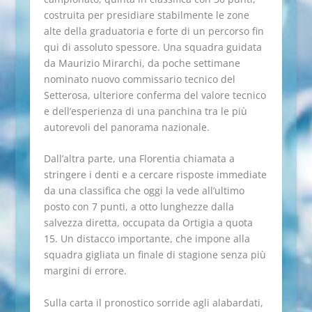
costruita per presidiare stabilmente le zone
alte della graduatoria e forte di un percorso fin
qui di assoluto spessore. Una squadra guidata
da Maurizio Mirarchi, da poche settimane
nominato nuovo commissario tecnico del
Setterosa, ulteriore conferma del valore tecnico
e dell’esperienza di una panchina tra le più
autorevoli del panorama nazionale.
Dall’altra parte, una Florentia chiamata a
stringere i denti e a cercare risposte immediate
da una classifica che oggi la vede all’ultimo
posto con 7 punti, a otto lunghezze dalla
salvezza diretta, occupata da Ortigia a quota
15. Un distacco importante, che impone alla
squadra gigliata un finale di stagione senza più
margini di errore.
Sulla carta il pronostico sorride agli alabardati,