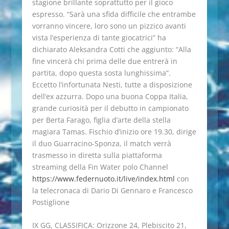
stagione brillante soprattutto per il gioco
espresso. “Sarà una sfida difficile che entrambe
vorranno vincere, loro sono un pizzico avanti
vista l’esperienza di tante giocatrici” ha
dichiarato Aleksandra Cotti che aggiunto: “Alla
fine vincerà chi prima delle due entrerà in
partita, dopo questa sosta lunghissima”.
Eccetto l’infortunata Nesti, tutte a disposizione
dell’ex azzurra. Dopo una buona Coppa Italia,
grande curiosità per il debutto in campionato
per Berta Farago, figlia d’arte della stella
magiara Tamas. Fischio d’inizio ore 19.30, dirige
il duo Guarracino-Sponza, il match verrà
trasmesso in diretta sulla piattaforma
streaming della Fin Water polo Channel
https://www.federnuoto.it/live/index.html
con
la telecronaca di Dario Di Gennaro e Francesco
Postiglione
IX GG, CLASSIFICA: Orizzone 24, Plebiscito 21,