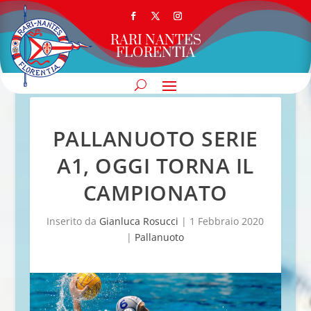
RARI NANTES
FLORENTIA
PALLANUOTO SERIE
A1, OGGI TORNA IL
CAMPIONATO
Inserito da
Gianluca Rosucci
|
1 Febbraio 2020
|
Pallanuoto