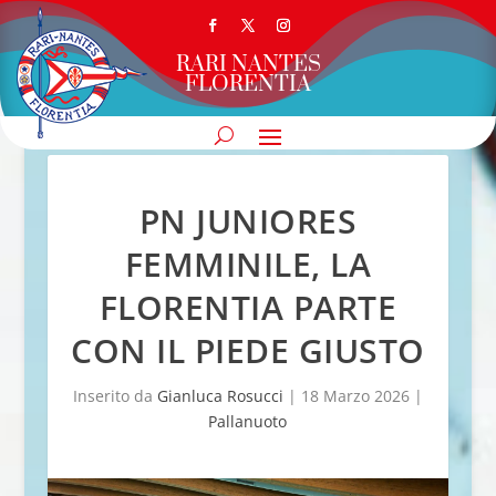
RARI NANTES
FLORENTIA
PN JUNIORES
FEMMINILE, LA
FLORENTIA PARTE
CON IL PIEDE GIUSTO
Inserito da
Gianluca Rosucci
|
18 Marzo 2026
|
Pallanuoto