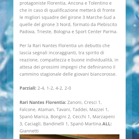
protagoniste Florentia, Ancona e Tolentino e
che in caso di qualificazione metterà di fronte
le migliori squadre del girone 3 Marche-Sud a
quelle del girone 3 Nord, formato da Plebiscito
Padova, Trieste, Bologna e Sport Center Parma.
Per la Rari Nantes Florentia un debutto che
lascia segnali incoraggianti, tra spirito di
reazione, compattezza e buone individualità, in
attesa dei prossimi impegni che definiranno il
cammino stagionale delle giovani biancorosse.
Parziali:
2-4, 1-2, 4-2, 2-0
Rari Nantes Florentia:
Zanoni, Cresci 1,
Falcone, Ataman, Tavani, Taddei, Mazzei 1,
Spanò Marica, Bongini 2, Cecchi 1, Marzapeni
3, Caciagli, Bandinelli 1, Spanò Martina.
ALL:
Giannetti