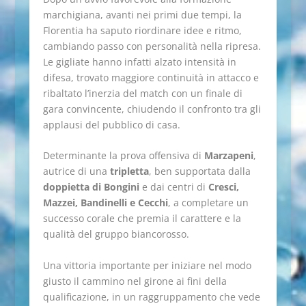
marchigiana, avanti nei primi due tempi, la
Florentia ha saputo riordinare idee e ritmo,
cambiando passo con personalità nella ripresa.
Le gigliate hanno infatti alzato intensità in
difesa, trovato maggiore continuità in attacco e
ribaltato l’inerzia del match con un finale di
gara convincente, chiudendo il confronto tra gli
applausi del pubblico di casa.
Determinante la prova offensiva di
Marzapeni
,
autrice di una
tripletta
, ben supportata dalla
doppietta di Bongini
e dai centri di
Cresci,
Mazzei, Bandinelli e Cecchi
, a completare un
successo corale che premia il carattere e la
qualità del gruppo biancorosso.
Una vittoria importante per iniziare nel modo
giusto il cammino nel girone ai fini della
qualificazione, in un raggruppamento che vede