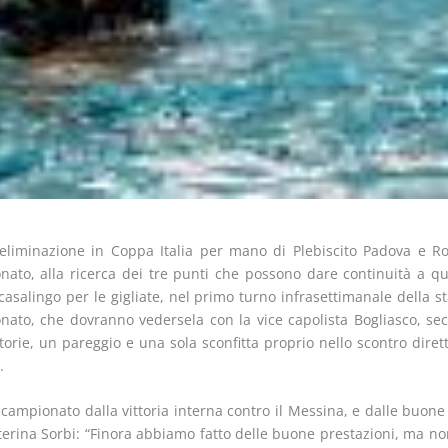
’eliminazione in Coppa Italia per mano di Plebiscito Padova e Ro
nato, alla ricerca dei tre punti che possono dare continuità a q
asalingo per le gigliate, nel primo turno infrasettimanale della st
nato, che dovranno vedersela con la vice capolista Bogliasco, se
torie, un pareggio e una sola sconfitta proprio nello scontro dirett
.
 campionato dalla vittoria interna contro il Messina, e dalle buone
erina Sorbi: “Finora abbiamo fatto delle buone prestazioni, ma no