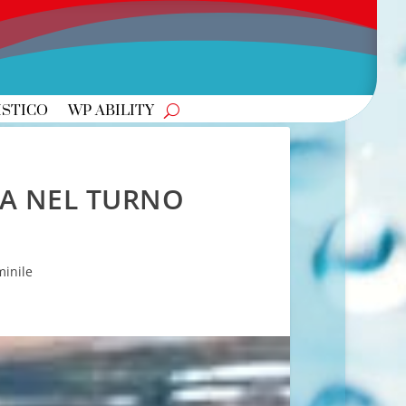
ISTICO
WP ABILITY
NA NEL TURNO
inile