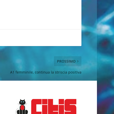
PROSSIMO
A1 femminile, continua la striscia positiva