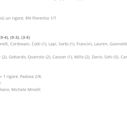
iù un rigore, RN Florentia 1/7
-4), (0-3), (3-5)
lli, Cordovani, Cotti (1), Lapi, Sorbi (1), Francini, Lauren, Giannetti, 
 (2), Gottardo, Queirolo (2), Casson (1), Millo (2), Dario, Sohi (5), C
+ 1 rigore, Padova 2/8.
e
iano, Michele Minelli