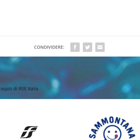
CONDIVIDERE:
ospiti di RSE Italia