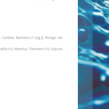
Cortoni, Bartolini (1 (rig.)), Perego. All.
ardillo (1), Nencha, Tielmann (1), Giacon.