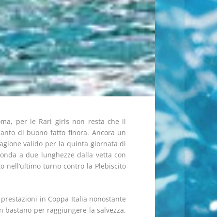
ma, per le Rari girls non resta che il
uanto di buono fatto finora. Ancora un
agione valido per la quinta giornata di
conda a due lunghezze dalla vetta con
o nell’ultimo turno contro la Plebiscito
 prestazioni in Coppa Italia nonostante
n bastano per raggiungere la salvezza.