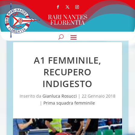
RARI NANTES
FLORENTIA
A1 FEMMINILE,
RECUPERO
INDIGESTO
Inserito da
Gianluca Rosucci
|
22 Gennaio 2018
|
Prima squadra femminile