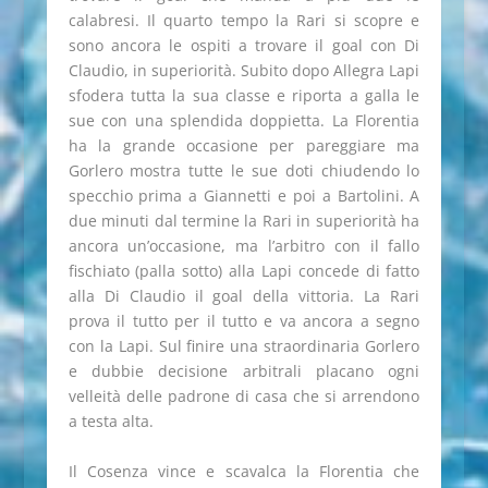
calabresi. Il quarto tempo la Rari si scopre e
sono ancora le ospiti a trovare il goal con Di
Claudio, in superiorità. Subito dopo Allegra Lapi
sfodera tutta la sua classe e riporta a galla le
sue con una splendida doppietta. La Florentia
ha la grande occasione per pareggiare ma
Gorlero mostra tutte le sue doti chiudendo lo
specchio prima a Giannetti e poi a Bartolini. A
due minuti dal termine la Rari in superiorità ha
ancora un’occasione, ma l’arbitro con il fallo
fischiato (palla sotto) alla Lapi concede di fatto
alla Di Claudio il goal della vittoria. La Rari
prova il tutto per il tutto e va ancora a segno
con la Lapi. Sul finire una straordinaria Gorlero
e dubbie decisione arbitrali placano ogni
velleità delle padrone di casa che si arrendono
a testa alta.
Il Cosenza vince e scavalca la Florentia che