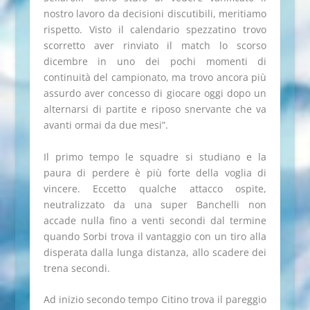
nostro lavoro da decisioni discutibili, meritiamo
rispetto. Visto il calendario spezzatino trovo
scorretto aver rinviato il match lo scorso
dicembre in uno dei pochi momenti di
continuità del campionato, ma trovo ancora più
assurdo aver concesso di giocare oggi dopo un
alternarsi di partite e riposo snervante che va
avanti ormai da due mesi”.
Il primo tempo le squadre si studiano e la
paura di perdere è più forte della voglia di
vincere. Eccetto qualche attacco ospite,
neutralizzato da una super Banchelli non
accade nulla fino a venti secondi dal termine
quando Sorbi trova il vantaggio con un tiro alla
disperata dalla lunga distanza, allo scadere dei
trena secondi.
Ad inizio secondo tempo Citino trova il pareggio