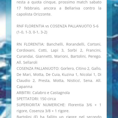
resta a quota cinque, prossimo match sabato
17 febbraio, ancora a Bellariva contro la
capolista Orizzonte.
RNF FLORENTIA vs COSENZA PALLANUOTO 5-6
(1-0, 1-3, 0-1, 3-2)
RN FLORENTIA: Banchelli, Rorandelli, Cortoni,
Cordovani, Cotti, Lapi 3, Sorbi 2, Francini,
Curandai, Giannetti, Marioni, Bartolini, Perego.
All. Sellaroli
COSENZA PALLANUOTO: Gorlero, Citino 2, Gallo,
De Mari, Motta, De Cuia, Kuzina 1, Nicolai 1, Di
Claudio 2, Presta, Motta, Nistico’, Sena. All.
Capanna
ARBITRI: Calabro e Castagnola
SPETTATORI: 150 circa
SUPERIORITA’ NUMERICHE: Florentia 3/6 + 1
rigore, Cosenza 3/8 + 1 rigore.
Bartolini (F) ha fallito un rigore nel secondo