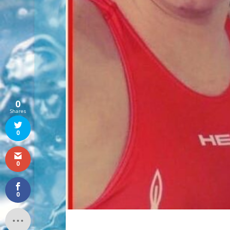
0
Shares
0
0
0