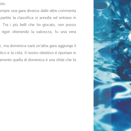
oto.
 è sempre una gara diversa dalle altre commenta
artite la classifica si annulla ed entrano in
o. Tra i più belli che ho giocato, non posso
 rigori ottenendo la salvezza, fu una vera
 ex, ma domenica sarà un’altra gara aggiunge il
ico e la città. Il nostro obiettivo è riportare in
curamente quella di domenica è una sfida che fa