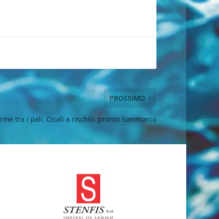
PROSSIMO
arme tra i pali. Cicali a rischio, pronto Sammarco