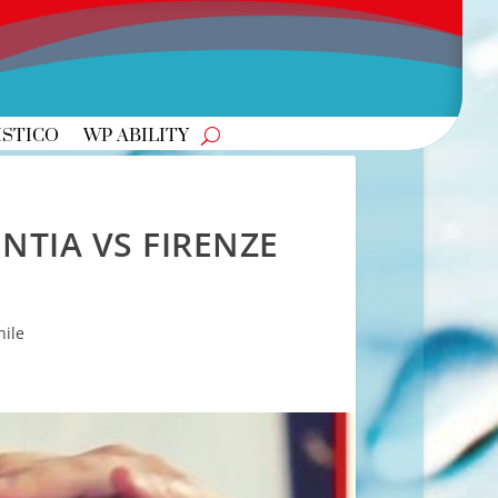
ISTICO
WP ABILITY
ENTIA VS FIRENZE
ile