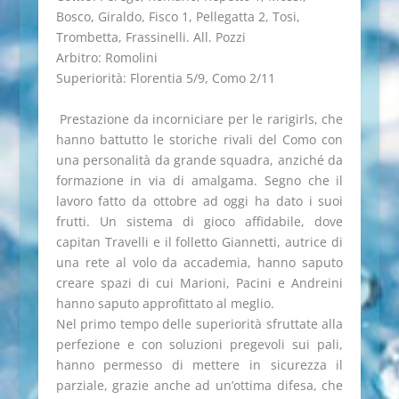
Bosco, Giraldo, Fisco 1, Pellegatta 2, Tosi,
Trombetta, Frassinelli. All. Pozzi
Arbitro: Romolini
Superiorità: Florentia 5/9, Como 2/11
Prestazione da incorniciare per le rarigirls, che
hanno battutto le storiche rivali del Como con
una personalità da grande squadra, anziché da
formazione in via di amalgama. Segno che il
lavoro fatto da ottobre ad oggi ha dato i suoi
frutti. Un sistema di gioco affidabile, dove
capitan Travelli e il folletto Giannetti, autrice di
una rete al volo da accademia, hanno saputo
creare spazi di cui Marioni, Pacini e Andreini
hanno saputo approfittato al meglio.
Nel primo tempo delle superiorità sfruttate alla
perfezione e con soluzioni pregevoli sui pali,
hanno permesso di mettere in sicurezza il
parziale, grazie anche ad un’ottima difesa, che