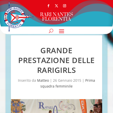
RARI NANTES
FLORENTIA
GRANDE
PRESTAZIONE DELLE
RARIGIRLS
Inserito da
Matteo
|
26 Gennaio 2015
|
Prima
squadra femminile