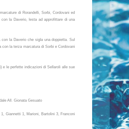
 marcature di Rorandelli, Sorbi, Cordovani ed
 con la Daverio, lesta ad approfittare di una
a con la Daverio che sigla una doppietta. Sul
ca con la terza marcatura di Sorbi e Cordovani
 e le perfette indicazioni di Sellaroli alle sue
dale All. Gionata Gesuato
, Giannetti 1, Marioni, Bartolini 3, Franconi