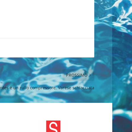
PROSSIMO
ntes è un rullo compressore. Varese schiacciata