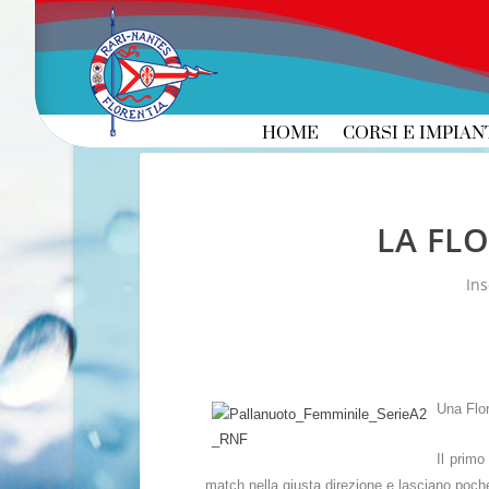
HOME
CORSI E IMPIAN
LA FL
Ins
Una Flor
Il primo
match nella giusta direzione e lasciano poch