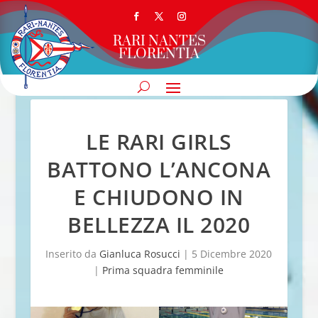
RARI NANTES
FLORENTIA
LE RARI GIRLS
BATTONO L’ANCONA
E CHIUDONO IN
BELLEZZA IL 2020
Inserito da
Gianluca Rosucci
|
5 Dicembre 2020
|
Prima squadra femminile