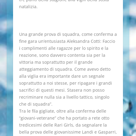
natalizia.
Una grande prova di squadra, come conferma a
fine gara un’entusiasta Aleksandra Cotti: Faccio
i complimenti alle ragazze per lo spirito e la
reazione, sono davvero contenta sia per la
vittoria ma soprattutto per il grande
atteggiamento di squadra. Come avevo detto
alla viglia era importante dare un segnale
soprattutto a noi stesse, per ripagare i grandi
sacrifici di questi mesi. Stasera non posso
recriminare nulla sia a livello tattico, singolo
che di squadra”.
Tra le fila gigliate, oltre alla conferma delle
“giovani-veterane” che ha portato a rete otto
tredicesimi delle Rari Girls, da segnalare la
bella prova delle giovanissime Landi e Gasparri,