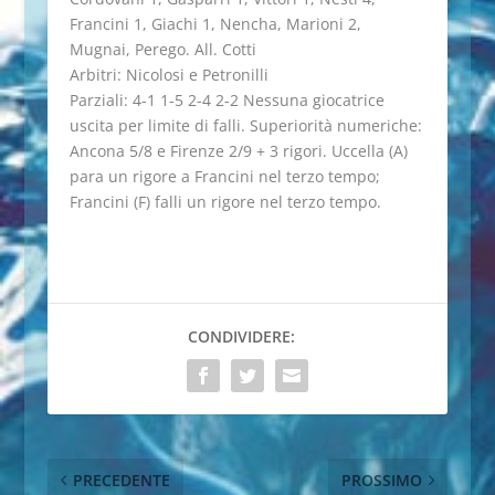
Francini 1, Giachi 1, Nencha, Marioni 2,
Mugnai, Perego. All. Cotti
Arbitri: Nicolosi e Petronilli
Parziali: 4-1 1-5 2-4 2-2 Nessuna giocatrice
uscita per limite di falli. Superiorità numeriche:
Ancona 5/8 e Firenze 2/9 + 3 rigori. Uccella (A)
para un rigore a Francini nel terzo tempo;
Francini (F) falli un rigore nel terzo tempo.
CONDIVIDERE:
PRECEDENTE
PROSSIMO