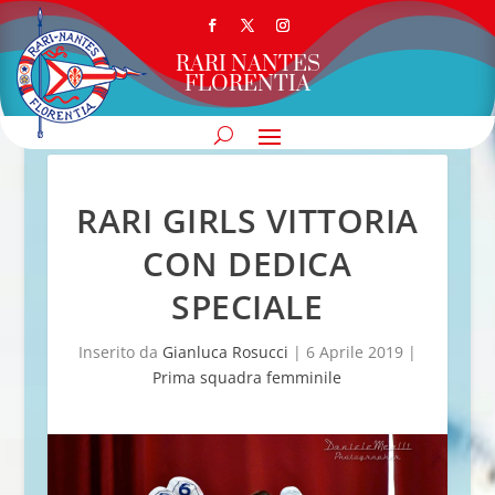
RARI NANTES
FLORENTIA
RARI GIRLS VITTORIA
CON DEDICA
SPECIALE
Inserito da
Gianluca Rosucci
|
6 Aprile 2019
|
Prima squadra femminile