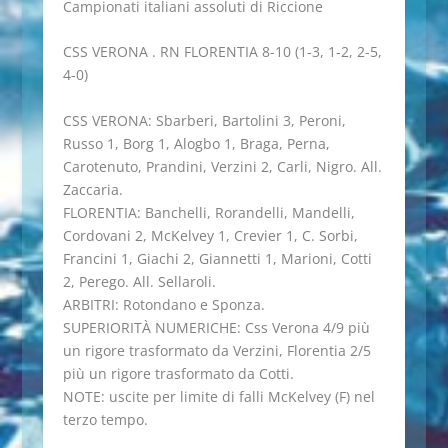
Campionati italiani assoluti di Riccione
CSS VERONA . RN FLORENTIA 8-10 (1-3, 1-2, 2-5,
4-0)
CSS VERONA: Sbarberi, Bartolini 3, Peroni,
Russo 1, Borg 1, Alogbo 1, Braga, Perna,
Carotenuto, Prandini, Verzini 2, Carli, Nigro. All.
Zaccaria.
FLORENTIA: Banchelli, Rorandelli, Mandelli,
Cordovani 2, McKelvey 1, Crevier 1, C. Sorbi,
Francini 1, Giachi 2, Giannetti 1, Marioni, Cotti
2, Perego. All. Sellaroli.
ARBITRI: Rotondano e Sponza.
SUPERIORITÀ NUMERICHE: Css Verona 4/9 più
un rigore trasformato da Verzini, Florentia 2/5
più un rigore trasformato da Cotti.
NOTE: uscite per limite di falli McKelvey (F) nel
terzo tempo.