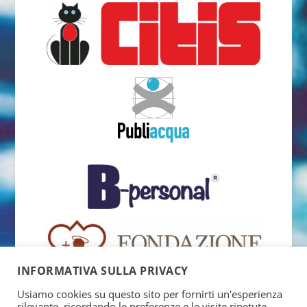
INFORMATIVA SULLA PRIVACY
Usiamo cookies su questo sito per fornirti un'esperienza
rilevante, ricordando le preferenze e le visite ripetute.