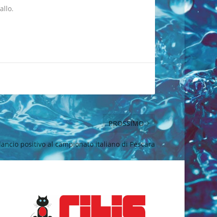
allo.
PROSSIMO
lancio positivo al campionato italiano di Pescara