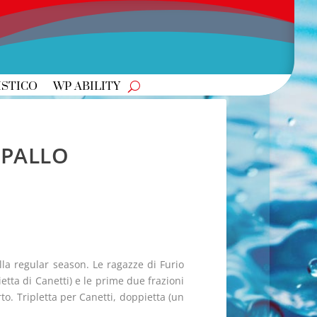
ISTICO
WP ABILITY
APALLO
ella regular season. Le ragazze di Furio
ietta di Canetti) e le prime due frazioni
to. Tripletta per Canetti, doppietta (un