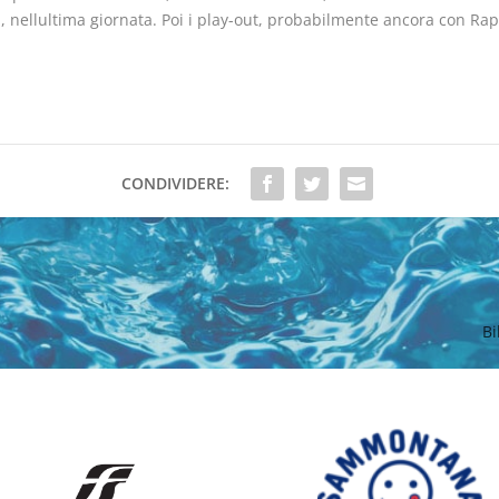
a, nellultima giornata. Poi i play-out, probabilmente ancora con Rap
CONDIVIDERE:
Bi