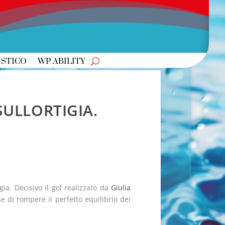
ISTICO
WP ABILITY
ULLORTIGIA.
gia. Decisivo il gol realizzato da
Giulia
e di rompere il perfetto equilibrio dei