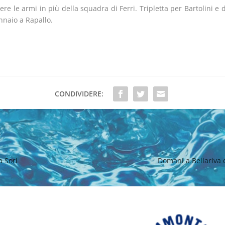
ere le armi in più della squadra di Ferri. Tripletta per Bartolini e 
nnaio a Rapallo.
CONDIVIDERE:
a Sori
Domani a Bellariva c