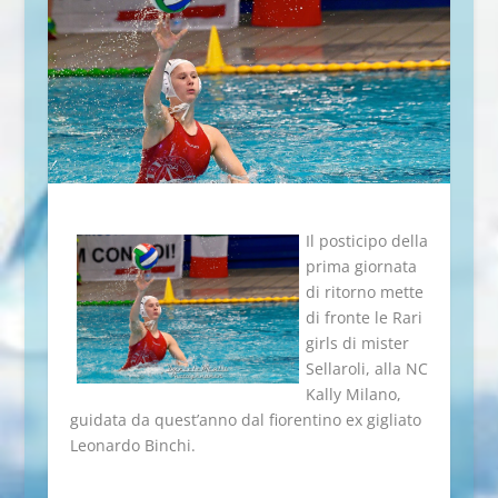
Il posticipo della
prima giornata
di ritorno mette
di fronte le Rari
girls di mister
Sellaroli, alla NC
Kally Milano,
guidata da quest’anno dal fiorentino ex gigliato
Leonardo Binchi.