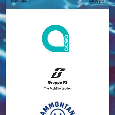
Florentia
pareggio