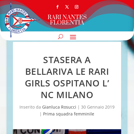
RARI NANTES
FLORENTIA
STASERA A
BELLARIVA LE RARI
GIRLS OSPITANO L’
NC MILANO
Inserito da
Gianluca Rosucci
|
30 Gennaio 2019
|
Prima squadra femminile