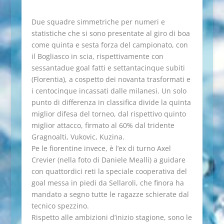
Due squadre simmetriche per numeri e
statistiche che si sono presentate al giro di boa
come quinta e sesta forza del campionato, con
il Bogliasco in scia, rispettivamente con
sessantadue goal fatti e settantacinque subiti
(Florentia), a cospetto dei novanta trasformati e
i centocinque incassati dalle milanesi. Un solo
punto di differenza in classifica divide la quinta
miglior difesa del torneo, dal rispettivo quinto
miglior attacco, firmato al 60% dal tridente
Gragnoalti, Vukovic, Kuzina.
Pe le fiorentine invece, è l’ex di turno Axel
Crevier (nella foto di Daniele Mealli) a guidare
con quattordici reti la speciale cooperativa del
goal messa in piedi da Sellaroli, che finora ha
mandato a segno tutte le ragazze schierate dal
tecnico spezzino.
Rispetto alle ambizioni d’inizio stagione, sono le