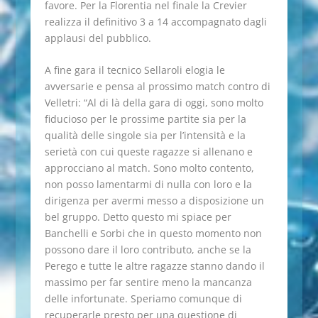
favore. Per la Florentia nel finale la Crevier
realizza il definitivo 3 a 14 accompagnato dagli
applausi del pubblico.
A fine gara il tecnico Sellaroli elogia le
avversarie e pensa al prossimo match contro di
Velletri: “Al di là della gara di oggi, sono molto
fiducioso per le prossime partite sia per la
qualità delle singole sia per l’intensità e la
serietà con cui queste ragazze si allenano e
approcciano al match. Sono molto contento,
non posso lamentarmi di nulla con loro e la
dirigenza per avermi messo a disposizione un
bel gruppo. Detto questo mi spiace per
Banchelli e Sorbi che in questo momento non
possono dare il loro contributo, anche se la
Perego e tutte le altre ragazze stanno dando il
massimo per far sentire meno la mancanza
delle infortunate. Speriamo comunque di
recuperarle presto per una questione di