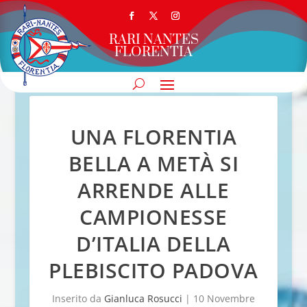
RARI NANTES
FLORENTIA
UNA FLORENTIA
BELLA A METÀ SI
ARRENDE ALLE
CAMPIONESSE
D’ITALIA DELLA
PLEBISCITO PADOVA
Inserito da
Gianluca Rosucci
|
10 Novembre