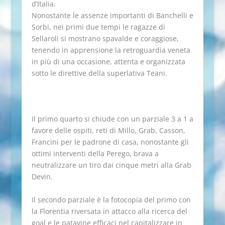
d’Italia.
Nonostante le assenze importanti di Banchelli e
Sorbi, nei primi due tempi le ragazze di
Sellaroli si mostrano spavalde e coraggiose,
tenendo in apprensione la retroguardia veneta
in più di una occasione, attenta e organizzata
sotto le direttive della superlativa Teani.
Il primo quarto si chiude con un parziale 3 a 1 a
favore delle ospiti, reti di Millo, Grab, Casson,
Francini per le padrone di casa, nonostante gli
ottimi interventi della Perego, brava a
neutralizzare un tiro dai cinque metri alla Grab
Devin.
Il secondo parziale è la fotocopia del primo con
la Florentia riversata in attacco alla ricerca del
goal e le patavine efficaci nel capitalizzare in