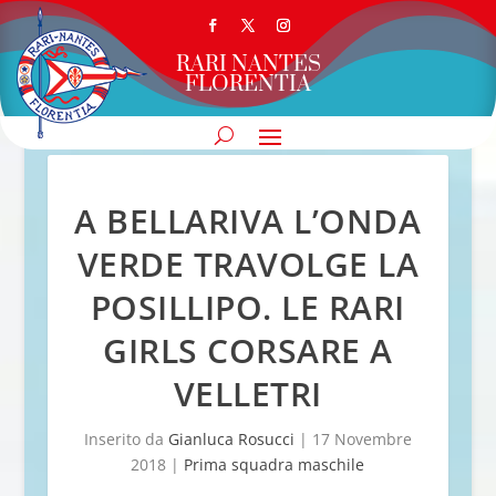
RARI NANTES
FLORENTIA
A BELLARIVA L’ONDA
VERDE TRAVOLGE LA
POSILLIPO. LE RARI
GIRLS CORSARE A
VELLETRI
Inserito da
Gianluca Rosucci
|
17 Novembre
2018
|
Prima squadra maschile