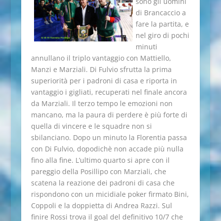
sono gli uomini
di Brancaccio a
fare la partita, e
nel giro di pochi
minuti
annullano il triplo vantaggio con Mattiello,
Manzi e Marziali. Di Fulvio sfrutta la prima
superiorità per i padroni di casa e riporta in
vantaggio i gigliati, recuperati nel finale ancora
da Marziali. Il terzo tempo le emozioni non
mancano, ma la paura di perdere è più forte di
quella di vincere e le squadre non si
sbilanciano. Dopo un minuto la Florentia passa
con Di Fulvio, dopodichè non accade più nulla
fino alla fine. L’ultimo quarto si apre con il
pareggio della Posillipo con Marziali, che
scatena la reazione dei padroni di casa che
rispondono con un micidiale poker firmato Bini,
Coppoli e la doppietta di Andrea Razzi. Sul
finire Rossi trova il goal del definitivo 10/7 che