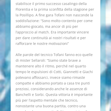
stabilisce il primo successo casalingo della
Florentia e la prima sconfitta della stagione per
la Posillipo. A fine gara Tofani non nasconde la
soddisfazione: “Sono molto contento per come
abbiamo giocato, ma ancor di più per
l’approccio al match. Era importante vincere
per dare continuità ai nostri risultati e per
rafforzare le nostre motivazioni”
Alle parole del tecnico Tofani fanno eco quelle
di mister Sellaroli: “Siamo state brave a
mantenere alto il ritmo, perché nel quarto
tempo le espulsioni di Cotti, Giannetti e Giachi
potevano affossarci, invece siamo rimaste
compatte e abbiamo portato a casa tre punti
preziosi, considerando anche le assenze di
Banchelli e Sorbi. Questa vittoria è importante
più per l’aspetto mentale che tecnico,
nonostante una buona partita, contro una