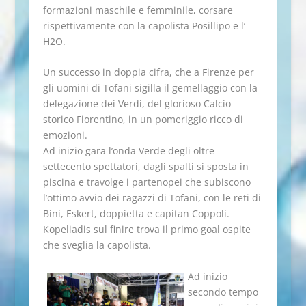
formazioni maschile e femminile, corsare
rispettivamente con la capolista Posillipo e l’
H2O.
Un successo in doppia cifra, che a Firenze per
gli uomini di Tofani sigilla il gemellaggio con la
delegazione dei Verdi, del glorioso Calcio
storico Fiorentino, in un pomeriggio ricco di
emozioni.
Ad inizio gara l’onda Verde degli oltre
settecento spettatori, dagli spalti si sposta in
piscina e travolge i partenopei che subiscono
l’ottimo avvio dei ragazzi di Tofani, con le reti di
Bini, Eskert, doppietta e capitan Coppoli.
Kopeliadis sul finire trova il primo goal ospite
che sveglia la capolista.
Ad inizio
secondo tempo